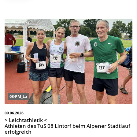
03-PM_La
09.06.2026
> Leichtathletik <
Athleten des TuS 08 Lintorf beim Alpener Stadtlauf
erfolgreich