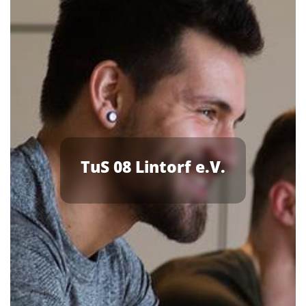
TuS 08 Lintorf e.V.