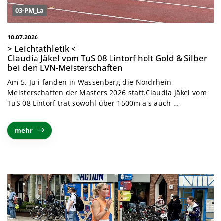
03-PM_La
10.07.2026
> Leichtathletik <
Claudia Jäkel vom TuS 08 Lintorf holt Gold & Silber
bei den LVN-Meisterschaften
Am 5. Juli fanden in Wassenberg die Nordrhein-
Meisterschaften der Masters 2026 statt.
Claudia Jäkel vom
TuS 08 Lintorf trat sowohl über 1500m als auch
…
mehr