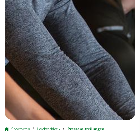
Sportarten
Leichtathletik
Pressemitteilungen