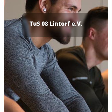
TuS 08 Lintorf e.V.