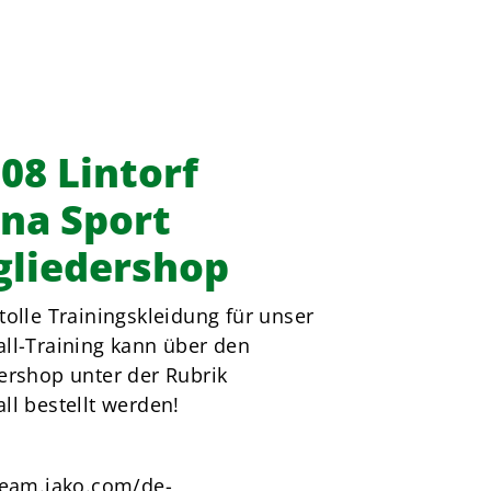
08 Lintorf
na Sport
gliedershop
tolle Trainingskleidung für unser
ll-Training kann über den
ershop unter der Rubrik
ll bestellt werden!
team.jako.com/de-