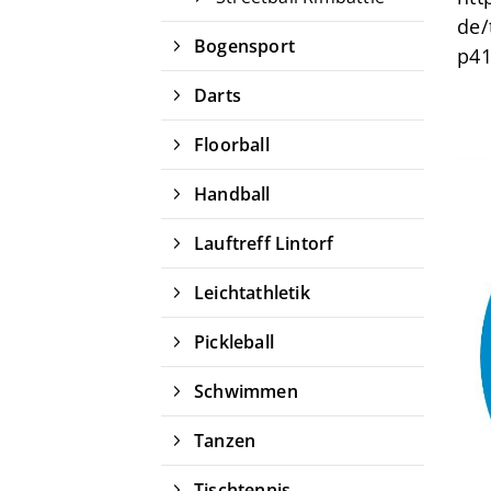
de/
Bogensport
p41
Darts
Floorball
Handball
Lauftreff Lintorf
Leichtathletik
Pickleball
Schwimmen
Tanzen
Tischtennis