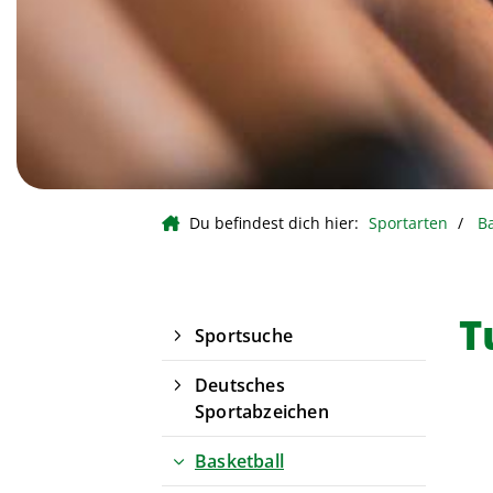
Du befindest dich hier:
Sportarten
Ba
T
Sportsuche
Deutsches
Sportabzeichen
Basketball