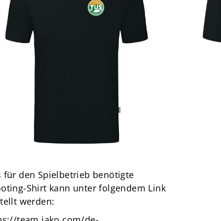
 für den Spielbetrieb benötigte
oting-Shirt kann unter folgendem Link
tellt werden:
ps://team.jako.com/de-