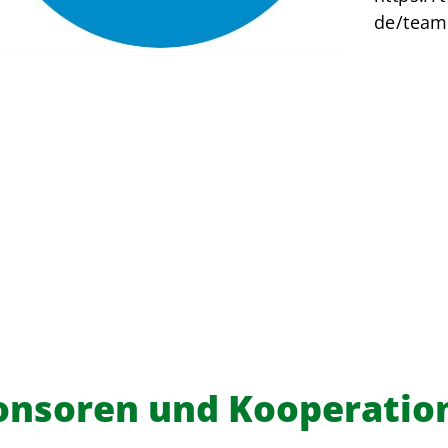
de/team/
onsoren und Kooperatio