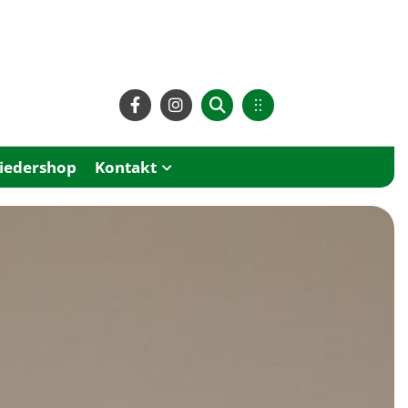
liedershop
Kontakt