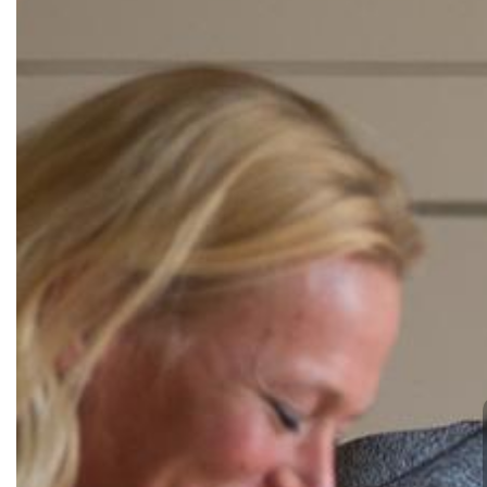
Turn- und Sportverein 08 Lintor
e.V.