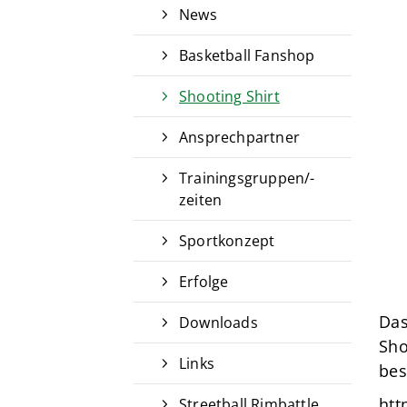
News
Basketball Fanshop
Shooting Shirt
Ansprechpartner
Trainingsgruppen/-
zeiten
Sportkonzept
Erfolge
Das
Downloads
Sho
Links
bes
htt
Streetball Rimbattle