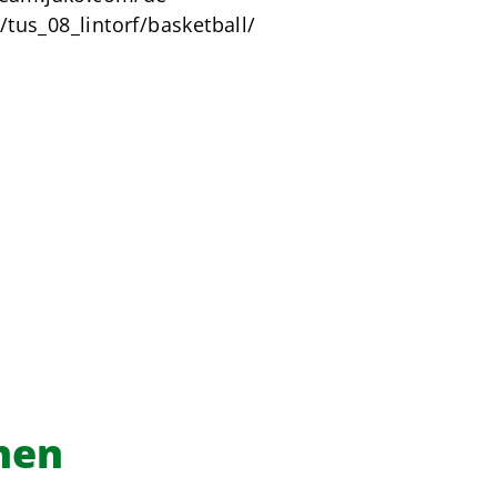
tus_08_lintorf/basketball/
nen