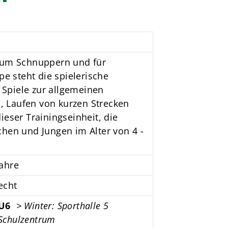
 zum Schnuppern und für
pe steht die spielerische
. Spiele zur allgemeinen
 Laufen von kurzen Strecken
ieser Trainingseinheit, die
chen und Jungen im Alter von 4 -
ahre
echt
U6
> Winter: Sporthalle 5
Schulzentrum