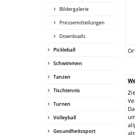
Bildergalerie
Pressemitteilungen
Downloads
Pickleball
Or
Schwimmen
Tanzen
We
Tischtennis
Zi
Ve
Turnen
Da
um
Volleyball
al
Gesundheitssport
al