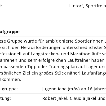
t:
Lintorf, Sportfrei
ufgruppe
ese Gruppe wurde für ambitionierte Sportlerinnen 
e sich den Herausforderungen unterschiedlichster S
ofessionell auf Langstrecken- und Marathonläufe v
fahrenen und sehr erfolgreichen Lauftrainer haben 
n passenden Tipp oder Trainingsplan auf Lager un
rsönlichen Ziel ein großes Stück näher! Laufanfänge
llkommen.
elgruppe:
Jugendliche (m/w) ab 16 Jahre
itung:
Robert Jäkel, Claudia Jäkel un