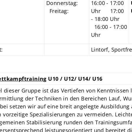
Donnerstag:
16:00 - 17:00
Freitag:
Uhr 17:00
- 18:00 Uhr
16:00 - 17:00
Uhr
t:
Lintorf, Sportfr
ttkampftraining
U10 / U12/ U14/ U16
el dieser Gruppe ist das Vertiefen von Kenntnissen l
rmittlung der Techniken in den Bereichen Lauf, Wur
bei setzen wir auf eine breit angelegte Ausbildung 
 vorzeitige Spezialisierungen zu vermeiden. Leich
lgemeinen Stabilisierung runden den Trainingsumfan
tersentsprechend leistungsorientiert und bereitet d