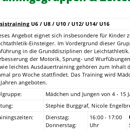
sistraining
U6 / U8 / U10 / U12/ U14/ U16
eses Angebot eignet sich insbesondere für Kinder
ichtathletik-Einsteiger. Im Vordergrund dieser Grup
nführung in die Grunddisziplinen der Leichtathletik
rbesserung der Motorik, Sprung- und Wurfübungen,
wie leichtes Ausdauertraining gehören zum Inhalt d
nmal pro Woche stattfindet. Das Training wird Mäd
 Jahren angeboten.
elgruppe:
Mädchen und Jungen von 4 - 15 J
itung:
Stephie Burggraf, Nicole Engelbr
ainingszeiten:
Dienstag:
16:00 - 17:00
Donnerstag:
Uhr