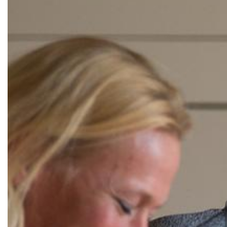
Turn- und Sportverein 08 Lintor