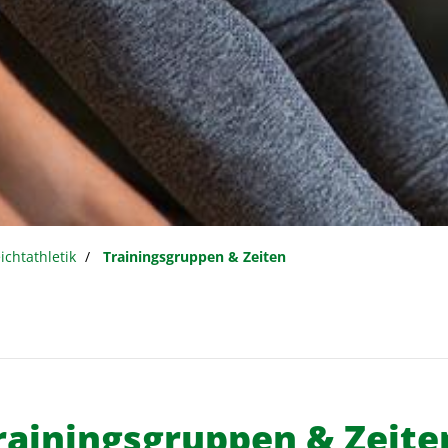
ichtathletik
Trainingsgruppen & Zeiten
rainingsgruppen & Zeite