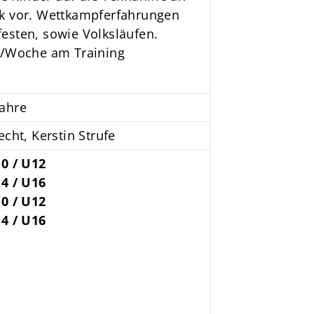
ik vor. Wettkampferfahrungen
esten, sowie Volksläufen.
al/Woche am Training
Jahre
cht, Kerstin Strufe
0 / U12
4 / U16
0 / U12
4 / U16