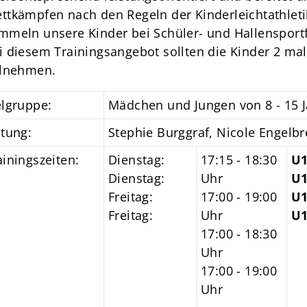
ttkämpfen nach den Regeln der Kinderleichtathlet
mmeln unsere Kinder bei Schüler- und Hallensportf
i diesem Trainingsangebot sollten die Kinder 2 m
ilnehmen.
elgruppe:
Mädchen und Jungen von 8 - 15 
itung:
Stephie Burggraf, Nicole Engelbre
ainingszeiten:
Dienstag:
17:15 - 18:30
U1
Dienstag:
Uhr
U1
Freitag:
17:00 - 19:00
U1
Freitag:
Uhr
U1
17:00 - 18:30
Uhr
17:00 - 19:00
Uhr