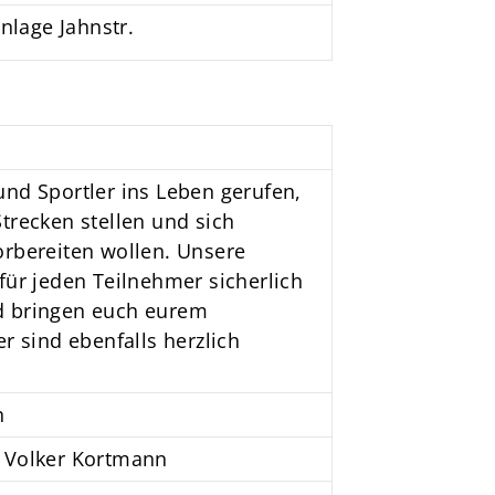
anlage Jahnstr.
und Sportler ins Leben gerufen,
trecken stellen und sich
orbereiten wollen. Unsere
für jeden Teilnehmer sicherlich
d bringen euch eurem
r sind ebenfalls herzlich
n
d Volker Kortmann