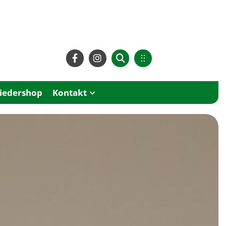
liedershop
Kontakt