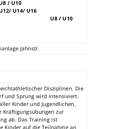
U8 / U10
U12/ U14/ U16
U8 / U10
eianlage Jahnstr.
eichtathletischer Disziplinen. Die
f und Sprung wird intensiviert.
aller Kinder und Jugendlichen,
te Kräftigungsübungen zur
g ab. Das Training ist
ie Kinder auf die Teilnahme an