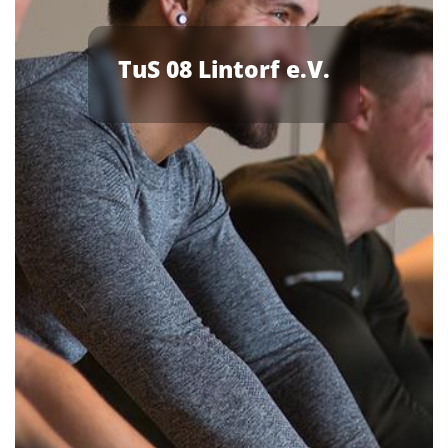
TuS 08 Lintorf e.V.