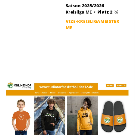
Saison 2025/2026
Kreisliga ME
>
Platz 2
🥈
VIZE-KREISLIGAMEISTER
ME