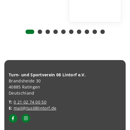
Turn- und Sportverein 08 Lintorf e.V.
Brandsheide 30
40885 Ratingen
Deutschland
T:
0 21 02 74 00 50
E:
mail@tus08lintorf.de