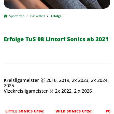
Sportarten
Basketball
Erfolge
Erfolge TuS 08 Lintorf Sonics ab 2021
Kreisligameister 🥇 2016, 2019, 2x 2023, 2x 2024,
2025
Vizekreisligameister 🥈 2x 2022, 2 x 2026
LITTLE SONICS U10o:
WILD SONICS U12o:
POW