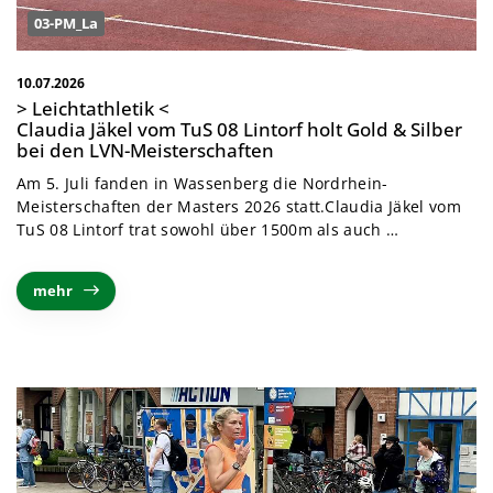
03-PM_La
10.07.2026
> Leichtathletik <
Claudia Jäkel vom TuS 08 Lintorf holt Gold & Silber
bei den LVN-Meisterschaften
Am 5. Juli fanden in Wassenberg die Nordrhein-
Meisterschaften der Masters 2026 statt.
Claudia Jäkel vom
TuS 08 Lintorf trat sowohl über 1500m als auch
…
mehr