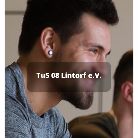
TuS 08 Lintorf e.V.