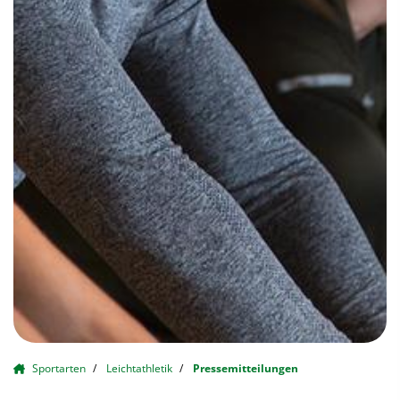
Sportarten
Leichtathletik
Pressemitteilungen