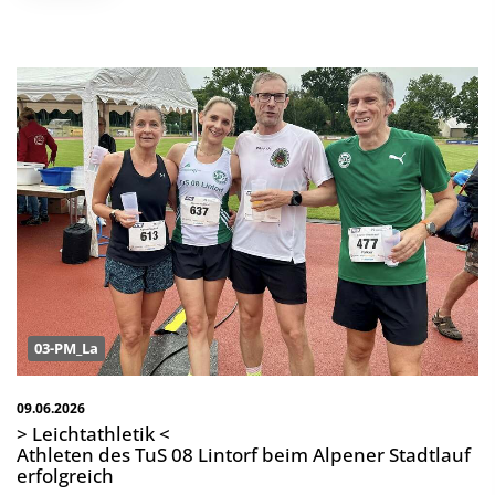
03-PM_La
09.06.2026
> Leichtathletik <
Athleten des TuS 08 Lintorf beim Alpener Stadtlauf
erfolgreich