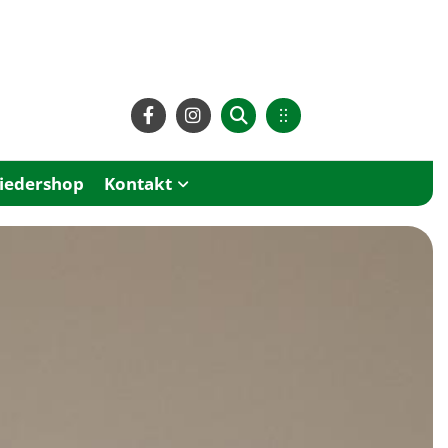
liedershop
Kontakt