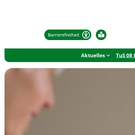
Barrierefreiheit
Aktuelles
TuS 08 