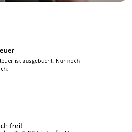
teuer
teuer ist ausgebucht. Nur noch
ich.
ch frei!