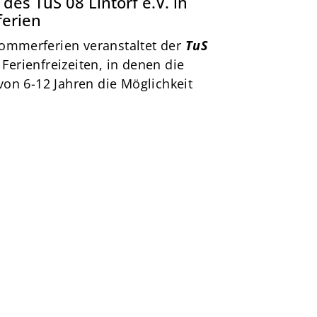
 des TuS 08 Lintorf e.V. in
erien
ommerferien veranstaltet der
TuS
Ferienfreizeiten, in denen die
von 6-12 Jahren die Möglichkeit