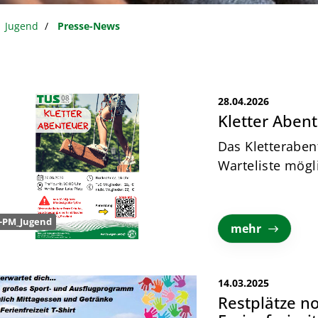
Jugend
Presse-News
28.04.2026
Kletter Aben
Das Kletteraben
Warteliste mögl
-PM_Jugend
mehr
14.03.2025
Restplätze no