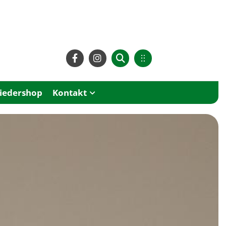
liedershop
Kontakt