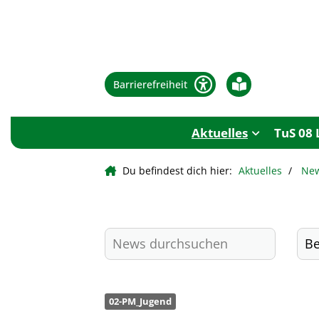
Barrierefreiheit
Aktuelles
TuS 08 
Du befindest dich hier:
Aktuelles
Ne
02-PM_Jugend