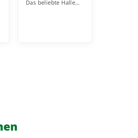
Herbstfer
Das beliebte Halle…
nen