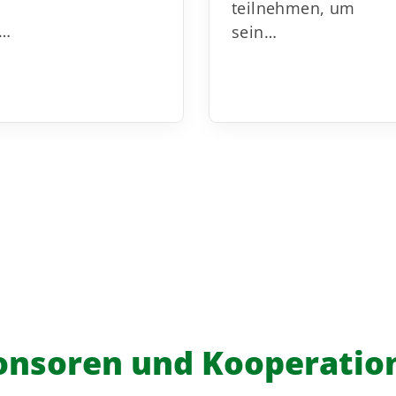
teilnehmen, um
…
sein…
onsoren und Kooperatio