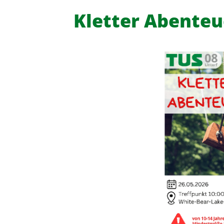
Kletter Abenteu
Turn- und Sportverein 08 Lintor