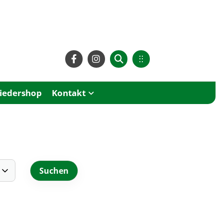
liedershop
Kontakt