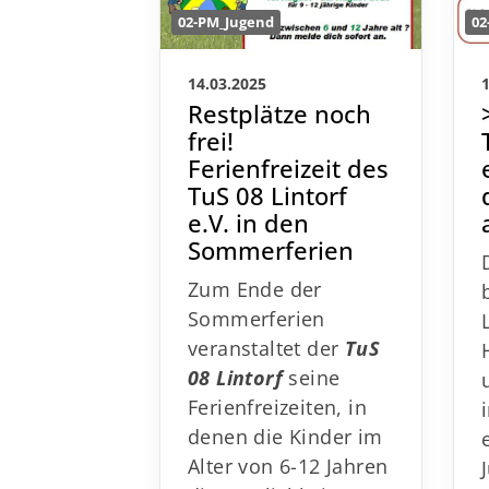
02-PM_Jugend
02
14.03.2025
Restplätze noch
frei!
Ferienfreizeit des
TuS 08 Lintorf e.V.
in den
Sommerferien
Zum Ende der
Sommerferien
veranstaltet der
TuS
08 Lintorf
seine
Ferienfreizeiten, in
denen die Kinder im
Alter von 6-12 Jahren