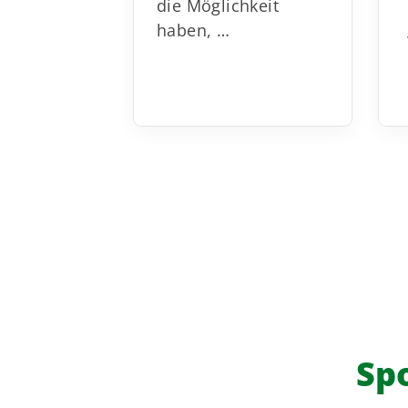
die Möglichkeit
haben, …
Sp