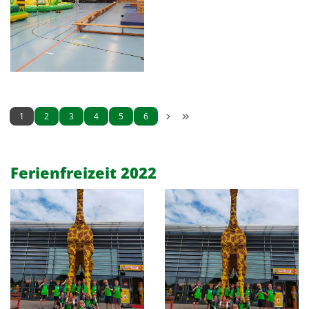
1
2
3
4
5
6
Ferienfreizeit 2022