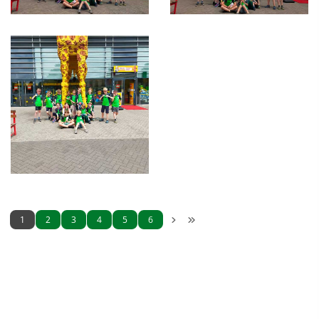
1
2
3
4
5
6