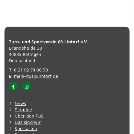
Turn- und Sportverein 08 Lintorf e.V.
Brandsheide 30
40885 Ratingen
Deutschland
T:
0 21 02 74 00 50
E:
mail@tus08lintorf.de
News
Termine
Über den TuS
Das sind wir
Sportarten