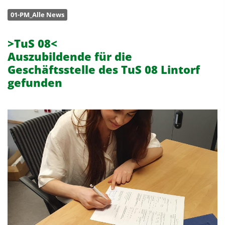
01-PM_Alle News
>TuS 08<
Auszubildende für die
Geschäftsstelle des TuS 08 Lintorf
gefunden