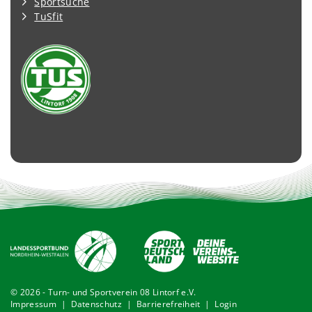
Sportsuche
TuSfit
© 2026 - Turn- und Sportverein 08 Lintorf e.V.
Impressum
|
Datenschutz
|
Barrierefreiheit
|
Login