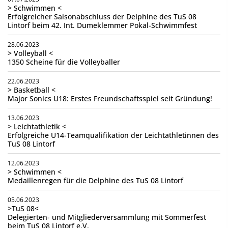
> Schwimmen <
Erfolgreicher Saisonabschluss der Delphine des TuS 08
Lintorf beim 42. Int. Dumeklemmer Pokal-Schwimmfest
28.06.2023
> Volleyball <
1350 Scheine für die Volleyballer
22.06.2023
> Basketball <
Major Sonics U18: Erstes Freundschaftsspiel seit Gründung!
13.06.2023
> Leichtathletik <
Erfolgreiche U14-Teamqualifikation der Leichtathletinnen des
TuS 08 Lintorf
12.06.2023
> Schwimmen <
Medaillenregen für die Delphine des TuS 08 Lintorf
05.06.2023
>TuS 08<
Delegierten- und Mitgliederversammlung mit Sommerfest
beim TuS 08 Lintorf e.V.