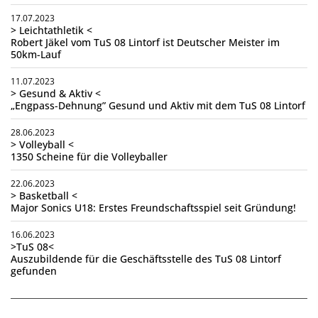
17.07.2023
> Leichtathletik <
Robert Jäkel vom TuS 08 Lintorf ist Deutscher Meister im
50km-Lauf
11.07.2023
> Gesund & Aktiv <
„Engpass-Dehnung” Gesund und Aktiv mit dem TuS 08 Lintorf
28.06.2023
> Volleyball <
1350 Scheine für die Volleyballer
22.06.2023
> Basketball <
Major Sonics U18: Erstes Freundschaftsspiel seit Gründung!
16.06.2023
>TuS 08<
Auszubildende für die Geschäftsstelle des TuS 08 Lintorf
gefunden