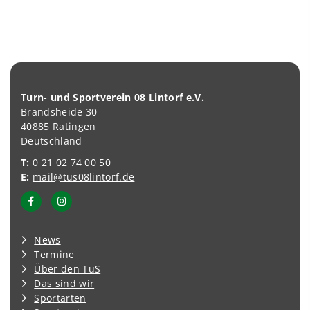
Turn- und Sportverein 08 Lintorf e.V.
Brandsheide 30
40885 Ratingen
Deutschland
T:
0 21 02 74 00 50
E:
mail@tus08lintorf.de
News
Termine
Über den TuS
Das sind wir
Sportarten