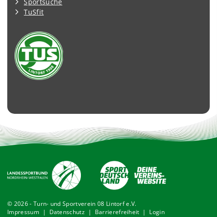
Sportsuche
TuSfit
© 2026 - Turn- und Sportverein 08 Lintorf e.V.
Impressum
|
Datenschutz
|
Barrierefreiheit
|
Login