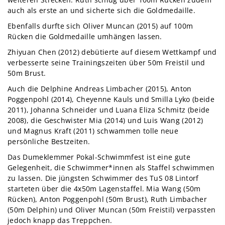
auch als erste an und sicherte sich die Goldmedaille.
Ebenfalls durfte sich Oliver Muncan (2015) auf 100m
Rücken die Goldmedaille umhängen lassen.
Zhiyuan Chen (2012) debütierte auf diesem Wettkampf und
verbesserte seine Trainingszeiten über 50m Freistil und
50m Brust.
Auch die Delphine Andreas Limbacher (2015), Anton
Poggenpohl (2014), Cheyenne Kauls und Smilla Lyko (beide
2011), Johanna Schneider und Luana Eliza Schmitz (beide
2008), die Geschwister Mia (2014) und Luis Wang (2012)
und Magnus Kraft (2011) schwammen tolle neue
persönliche Bestzeiten.
Das Dumeklemmer Pokal-Schwimmfest ist eine gute
Gelegenheit, die Schwimmer*innen als Staffel schwimmen
zu lassen. Die jüngsten Schwimmer des TuS 08 Lintorf
starteten über die 4x50m Lagenstaffel. Mia Wang (50m
Rücken), Anton Poggenpohl (50m Brust), Ruth Limbacher
(50m Delphin) und Oliver Muncan (50m Freistil) verpassten
jedoch knapp das Treppchen.