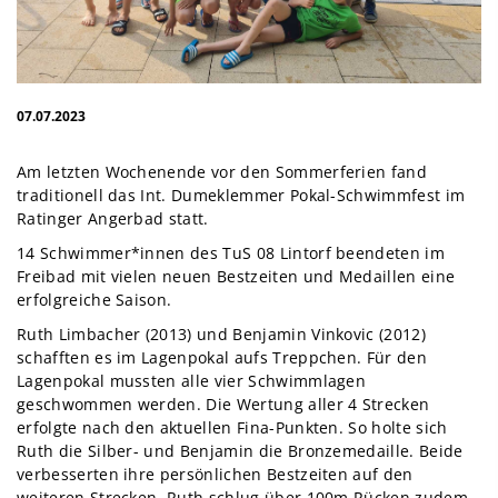
07.07.2023
Am letzten Wochenende vor den Sommerferien fand
traditionell das Int. Dumeklemmer Pokal-Schwimmfest im
Ratinger Angerbad statt.
14 Schwimmer*innen des TuS 08 Lintorf beendeten im
Freibad mit vielen neuen Bestzeiten und Medaillen eine
erfolgreiche Saison.
Ruth Limbacher (2013) und Benjamin Vinkovic (2012)
schafften es im Lagenpokal aufs Treppchen. Für den
Lagenpokal mussten alle vier Schwimmlagen
geschwommen werden. Die Wertung aller 4 Strecken
erfolgte nach den aktuellen Fina-Punkten. So holte sich
Ruth die Silber- und Benjamin die Bronzemedaille. Beide
verbesserten ihre persönlichen Bestzeiten auf den
weiteren Strecken. Ruth schlug über 100m Rücken zudem