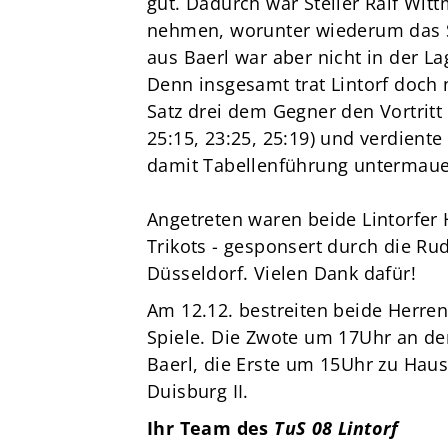
gut. Dadurch war Steller Ralf Wit
nehmen, worunter wiederum das Ste
aus Baerl war aber nicht in der La
Denn insgesamt trat Lintorf doch 
Satz drei dem Gegner den Vortritt
25:15, 23:25, 25:19) und verdiente
damit Tabellenführung untermaue
Angetreten waren beide Lintorfer
Trikots - gesponsert durch die Ru
Düsseldorf. Vielen Dank dafür!
Am 12.12. bestreiten beide Herre
Spiele. Die Zwote um 17Uhr an de
Baerl, die Erste um 15Uhr zu Hau
Duisburg II.
Ihr Team des
TuS 08 Lintorf