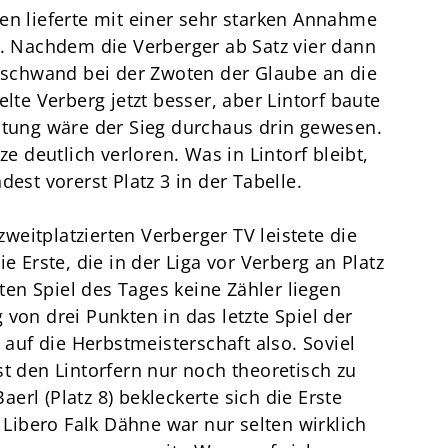
en lieferte mit einer sehr starken Annahme
l. Nachdem die Verberger ab Satz vier dann
, schwand bei der Zwoten der Glaube an die
elte Verberg jetzt besser, aber Lintorf baute
stung wäre der Sieg durchaus drin gewesen.
ze deutlich verloren. Was in Lintorf bleibt,
dest vorerst Platz 3 in der Tabelle.
eitplatzierten Verberger TV leistete die
e Erste, die in der Liga vor Verberg an Platz
iten Spiel des Tages keine Zähler liegen
von drei Punkten in das letzte Spiel der
uf die Herbstmeisterschaft also. Soviel
st den Lintorfern nur noch theoretisch zu
rl (Platz 8) bekleckerte sich die Erste
ibero Falk Dähne war nur selten wirklich