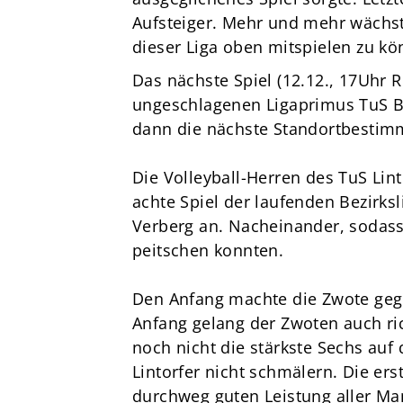
Aufsteiger. Mehr und mehr wächst
dieser Liga oben mitspielen zu kö
Das nächste Spiel (12.12., 17Uhr 
ungeschlagenen Ligaprimus TuS B
dann die nächste Standortbestim
Die Volleyball-Herren des TuS Lin
achte Spiel der laufenden Bezirks
Verberg an. Nacheinander, sodass
peitschen konnten.
Den Anfang machte die Zwote geg
Anfang gelang der Zwoten auch ric
noch nicht die stärkste Sechs auf 
Lintorfer nicht schmälern. Die er
durchweg guten Leistung aller Ma