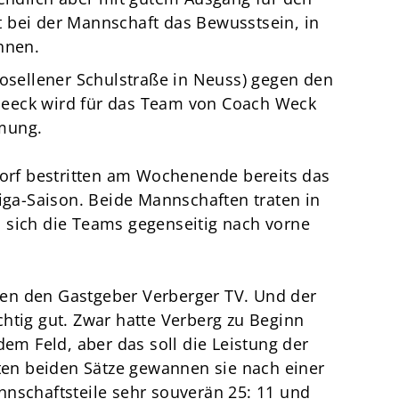
 bei der Mannschaft das Bewusstsein, in
nnen.
Rosellener Schulstraße in Neuss) gegen den
eeck wird für das Team von Coach Weck
mung.
torf bestritten am Wochenende bereits das
liga-Saison. Beide Mannschaften traten in
 sich die Teams gegenseitig nach vorne
en den Gastgeber Verberger TV. Und der
htig gut. Zwar hatte Verberg zu Beginn
dem Feld, aber das soll die Leistung der
sten beiden Sätze gewannen sie nach einer
nnschaftsteile sehr souverän 25: 11 und