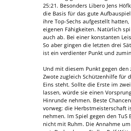
25:21. Besonders Libero Jens Höfk
die Basis für das gute Aufbauspie
ihre Top-Sechs aufgestellt hatten
eigenen Fähigkeiten. Natürlich spi
auch ab. Bei einer konstanten Lei
So aber gingen die letzten drei Sät
ist ein verdienter Punkt und zumin
Und mit diesem Punkt gegen den zw
Zwote zugleich Schützenhilfe für di
Eins steht. Sollte die Erste im zwe
lassen, würde sie einen Vorsprung 
Hinrunde nehmen. Beste Chancen a
vorweg: die Herbstmeisterschaft i
nehmen. Im Spiel gegen den TuS Bae
nicht mit Ruhm. Die Annahme um L