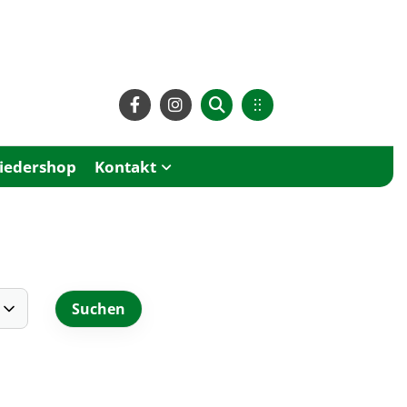
liedershop
Kontakt