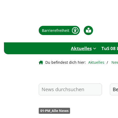
Barrierefreiheit
Aktuelles
TuS 08 
Du befindest dich hier:
Aktuelles
Ne
01-PM_Alle News