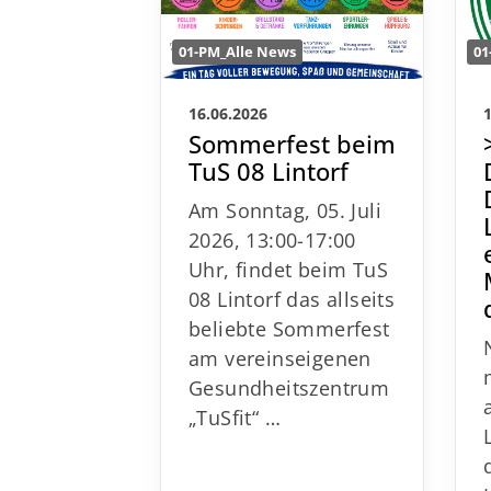
01-PM_Alle News
01
16.06.2026
Sommerfest beim
TuS 08 Lintorf
Am Sonntag, 05. Juli
2026, 13:00-17:00
Uhr, findet beim TuS
08 Lintorf das allseits
beliebte Sommerfest
am vereinseigenen
Gesundheitszentrum
„TuSfit“
…