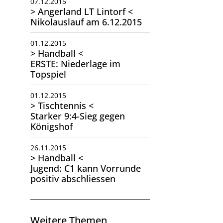
07.12.2015
> Angerland LT Lintorf <
Nikolauslauf am 6.12.2015
01.12.2015
> Handball <
ERSTE: Niederlage im
Topspiel
01.12.2015
> Tischtennis <
Starker 9:4-Sieg gegen
Königshof
26.11.2015
> Handball <
Jugend: C1 kann Vorrunde
positiv abschliessen
Weitere Themen