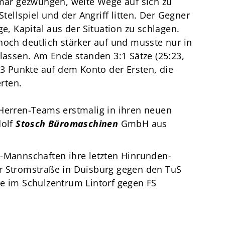
tmar gezwungen, weite Wege auf sich zu
llspiel und der Angriff litten. Der Gegner
ge, Kapital aus der Situation zu schlagen.
noch deutlich stärker auf und musste nur in
 lassen. Am Ende standen 3:1 Sätze (25:23,
 3 Punkte auf dem Konto der Ersten, die
rten.
 Herren-Teams erstmalig in ihren neuen
dolf
Stosch Büromaschinen
GmbH aus
n-Mannschaften ihre letzten Hinrunden-
r Stromstraße in Duisburg gegen den TuS
se im Schulzentrum Lintorf gegen FS