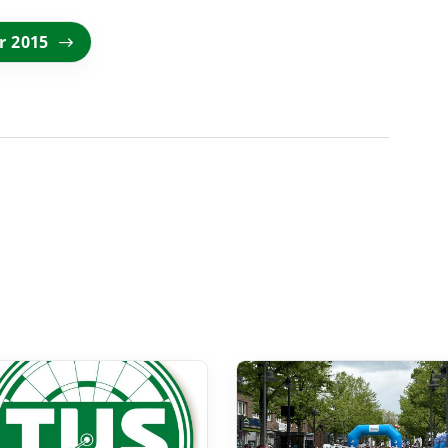
r 2015