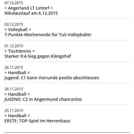
07.12.2015
> Angerland LT Lintorf <
Nikolauslauf am 6.12.2015
03.12.2015
> Volleyball <
7-Punkte-Wochenende für TuS-Volleyballer
01.12.2015
> Tischtennis <
Starker 9:4-Sieg gegen Königshof
26.11.2015
> Handball <
Jugend: C1 kann Vorrunde positiv abschliessen
26.11.2015
> Handball <
JUGEND: C2 in Angermund chancenlos
25.11.2015
> Handball <
ERSTE: TOP-Spiel im Herrenhaus