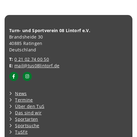
Turn- und Sportverein 08 Lintorf e.V.
Brandsheide 30
40885 Ratingen
Deutschland
T:
0 21 02 74 00 50
E:
mail@tus08lintorf.de
News
Termine
Über den TuS
Das sind wir
Sportarten
Sportsuche
TuSfit