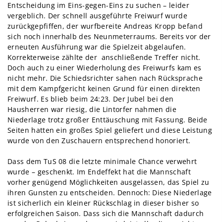
Entscheidung im Eins-gegen-Eins zu suchen – leider
vergeblich. Der schnell ausgeführte Freiwurf wurde
zurückgepfiffen, der wurfbereite Andreas Kropp befand
sich noch innerhalb des Neunmeterraums. Bereits vor der
erneuten Ausführung war die Spielzeit abgelaufen.
Korrekterweise zählte der anschließende Treffer nicht.
Doch auch zu einer Wiederholung des Freiwurfs kam es
nicht mehr. Die Schiedsrichter sahen nach Rücksprache
mit dem Kampfgericht keinen Grund für einen direkten
Freiwurf. Es blieb beim 24:23. Der Jubel bei den
Hausherren war riesig, die Lintorfer nahmen die
Niederlage trotz großer Enttäuschung mit Fassung. Beide
Seiten hatten ein großes Spiel geliefert und diese Leistung
wurde von den Zuschauern entsprechend honoriert.
Dass dem TuS 08 die letzte minimale Chance verwehrt
wurde – geschenkt. Im Endeffekt hat die Mannschaft
vorher genügend Möglichkeiten ausgelassen, das Spiel zu
ihren Gunsten zu entscheiden. Dennoch: Diese Niederlage
ist sicherlich ein kleiner Rückschlag in dieser bisher so
erfolgreichen Saison. Dass sich die Mannschaft dadurch