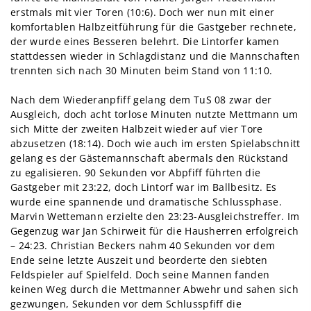
erstmals mit vier Toren (10:6). Doch wer nun mit einer
komfortablen Halbzeitführung für die Gastgeber rechnete,
der wurde eines Besseren belehrt. Die Lintorfer kamen
stattdessen wieder in Schlagdistanz und die Mannschaften
trennten sich nach 30 Minuten beim Stand von 11:10.
Nach dem Wiederanpfiff gelang dem TuS 08 zwar der
Ausgleich, doch acht torlose Minuten nutzte Mettmann um
sich Mitte der zweiten Halbzeit wieder auf vier Tore
abzusetzen (18:14). Doch wie auch im ersten Spielabschnitt
gelang es der Gästemannschaft abermals den Rückstand
zu egalisieren. 90 Sekunden vor Abpfiff führten die
Gastgeber mit 23:22, doch Lintorf war im Ballbesitz. Es
wurde eine spannende und dramatische Schlussphase.
Marvin Wettemann erzielte den 23:23-Ausgleichstreffer. Im
Gegenzug war Jan Schirweit für die Hausherren erfolgreich
– 24:23. Christian Beckers nahm 40 Sekunden vor dem
Ende seine letzte Auszeit und beorderte den siebten
Feldspieler auf Spielfeld. Doch seine Mannen fanden
keinen Weg durch die Mettmanner Abwehr und sahen sich
gezwungen, Sekunden vor dem Schlusspfiff die