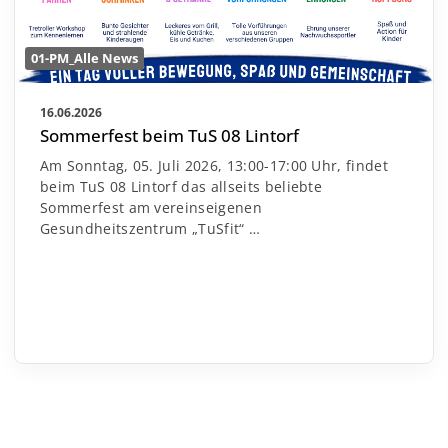
01-PM_Alle News
16.06.2026
Sommerfest beim TuS 08 Lintorf
Am Sonntag, 05. Juli 2026, 13:00-17:00 Uhr, findet
beim TuS 08 Lintorf das allseits beliebte
Sommerfest am vereinseigenen
Gesundheitszentrum „TuSfit“
…