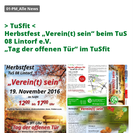
01-PM_Alle News
> TuSfit <
Herbstfest „Verein(t) sein“ beim TuS
08 Lintorf e.V.
„Tag der offenen Tür“ im TuSfit