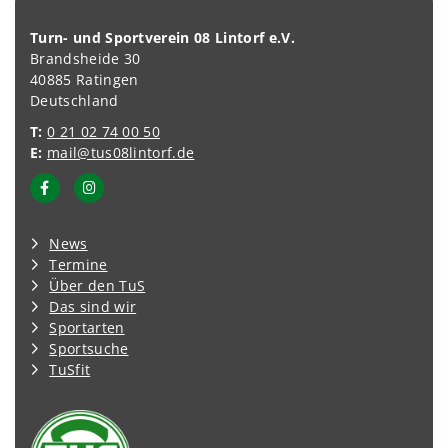
Turn- und Sportverein 08 Lintorf e.V.
Brandsheide 30
40885 Ratingen
Deutschland
T:
0 21 02 74 00 50
E:
mail@tus08lintorf.de
News
Termine
Über den TuS
Das sind wir
Sportarten
Sportsuche
TuSfit