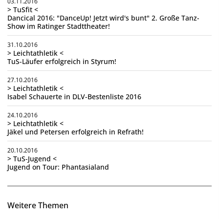
03.11.2016
> TuSfit <
Dancical 2016: "DanceUp! Jetzt wird's bunt" 2. Große Tanz-
Show im Ratinger Stadttheater!
31.10.2016
> Leichtathletik <
TuS-Läufer erfolgreich in Styrum!
27.10.2016
> Leichtathletik <
Isabel Schauerte in DLV-Bestenliste 2016
24.10.2016
> Leichtathletik <
Jäkel und Petersen erfolgreich in Refrath!
20.10.2016
> TuS-Jugend <
Jugend on Tour: Phantasialand
Weitere Themen