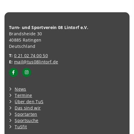
Turn- und Sportverein 08 Lintorf e.V.
Brandsheide 30
40885 Ratingen
Deutschland
T:
0 21 02 74 00 50
E:
mail@tus08lintorf.de
News
Termine
Über den TuS
Das sind wir
Sportarten
Sportsuche
TuSfit