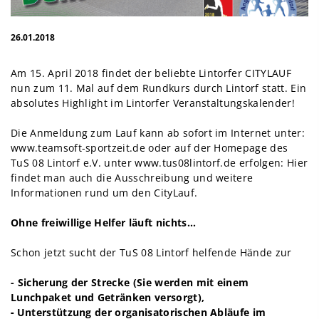
26.01.2018
Am 15. April 2018 findet der beliebte Lintorfer CITYLAUF
nun zum 11. Mal auf dem Rundkurs durch Lintorf statt. Ein
absolutes Highlight im Lintorfer Veranstaltungskalender!
Die Anmeldung zum Lauf kann ab sofort im Internet unter:
www.teamsoft-sportzeit.de
oder auf der Homepage des
TuS 08 Lintorf e.V. unter
www.tus08lintorf.de
erfolgen: Hier
findet man auch die Ausschreibung und weitere
Informationen rund um den CityLauf.
Ohne freiwillige Helfer läuft nichts…
Schon jetzt sucht der TuS 08 Lintorf helfende Hände zur
-
Sicherung der Strecke (Sie werden mit einem
Lunchpaket und Getränken versorgt),
-
Unterstützung der organisatorischen Abläufe im