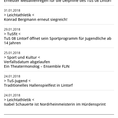
Erneuter Medaillenregen für die Delphine des TuS 08 Lintorf
31.01.2018
> Leichtathletik <
Konrad Bergmann erneut siegreich!
29.01.2018
> TuSfit <
TuS 08 Lintorf öffnet sein Sportprogramm für Jugendliche ab
14 Jahren
25.01.2018
> Sport und Kultur <
Verfallsdatum abgelaufen
Ein Theatermonolog – Ensemble FLIN
24.01.2018
> TuS-Jugend <
Traditionelles Hallenspielfest in Lintorf
24.01.2018
> Leichtathletik <
Isabel Schauerte ist Nordrheinmeisterin im Hürdensprint