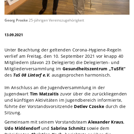
Georg Proske
25-jährigen Vereinszugehörigkeit
13.09.2021
Unter Beachtung der geltenden Corona-Hygiene-Regeln
verlief am Freitag, den 10. September 2021 vor
knapp 40
Mitgliedern (davon 23 Delegierte) die Delegierten- und
Mitgliederversammlung im
Gesundheitszentrum „TuSfit“
des
TuS 08 Lintorf e.V.
ausgesprochen harmonisch.
Im Anschluss an die Jugendversammlung in der
Jugendwart
Tim Matzaitis
zuvor über die zurückliegenden
und künftigen Aktivitäten im Jugendbereich informierte,
führte der Vorstandsvorsitzende
Detlev Czoske
durch die
Sitzung.
Gemeinsam mit seinem Vorstandsteam
Alexander Kraus
,
Udo Middendorf
und
Sabrina Schmitz
sowie dem