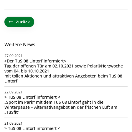
Zurück
Weitere News
27.09.2021
>Der TuS 08 Lintorf informiert<
Tag der offenen Tür am 02.10.2021 sowie Polar®Herzwoche
vom 04. bis 10.10.2021
mit tollen Aktionen und attraktiven Angeboten beim TuS 08
Lintorf
22.09.2021
> TuS 08 Lintorf informiert <
„Sport im Park“ mit dem TuS 08 Lintorf geht in die
Winterpause – Alternativangebot an der frischen Luft am
„TuSfit“
21.09.2021
> TuS 08 Lintorf informiert <