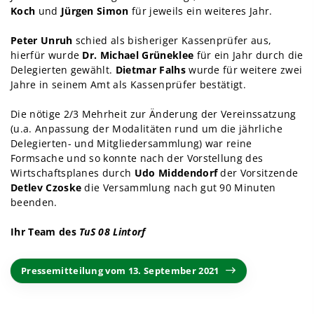
Koch
und
Jürgen Simon
für jeweils ein weiteres Jahr.
Peter Unruh
schied als bisheriger Kassenprüfer aus,
hierfür wurde
Dr. Michael Grüneklee
für ein Jahr durch die
Delegierten gewählt.
Dietmar Falhs
wurde für weitere zwei
Jahre in seinem Amt als Kassenprüfer bestätigt.
Die nötige 2/3 Mehrheit zur Änderung der Vereinssatzung
(u.a. Anpassung der Modalitäten rund um die jährliche
Delegierten- und Mitgliedersammlung) war reine
Formsache und so konnte nach der Vorstellung des
Wirtschaftsplanes durch
Udo Middendorf
der Vorsitzende
Detlev Czoske
die Versammlung nach gut 90 Minuten
beenden.
Ihr Team des
TuS 08 Lintorf
Pressemitteilung vom 13. September 2021