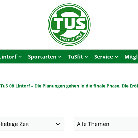
Lintorf
Sportarten
TuSfit
Service
Mitg
m TuS 08 Lintorf – Die Planungen gehen in die finale Phase. Die E