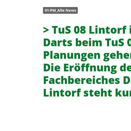
01-PM_Alle News
> TuS 08 Lintorf
Darts beim TuS 0
Planungen gehen 
Die Eröffnung d
Fachbereiches D
Lintorf steht ku
Turn- und Sportverein 08 Lintor