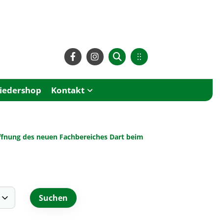
liedershop
Kontakt
röffnung des neuen Fachbereiches Dart beim