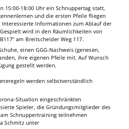
n 15:00-18:00 Uhr ein Schnuppertag statt,
kennenlernen und die ersten Pfeile fliegen
 Interessierte Informationen zum Ablauf der
 Gespielt wird in den Räumlichkeiten von
„B117“ am Breitscheider Weg 117.
e Schuhe, einen GGG-Nachweis (genesen,
anden, ihre eigenen Pfeile mit. Auf Wunsch
ügung gestellt werden.
eneregeln werden selbstverständlich
orona-Situation eingeschränkten
sierte Spieler, die Gründungsmitglieder des
 am Schnuppertraining teilnehmen
na Schmitz unter