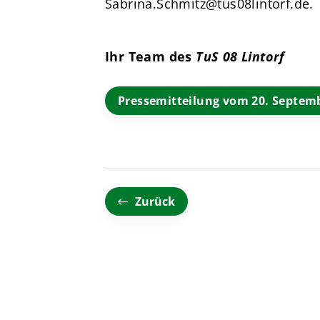
Sabrina.Schmitz@tus08lintorf.de
.
Ihr Team des
TuS 08 Lintorf
Pressemitteilung vom 20. Septem
Zurück