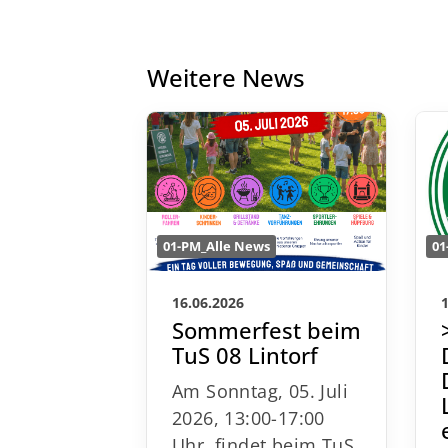
Weitere News
01-PM_Alle News
01
16.06.2026
Sommerfest beim
TuS 08 Lintorf
Am Sonntag, 05. Juli
2026, 13:00-17:00
Uhr, findet beim TuS