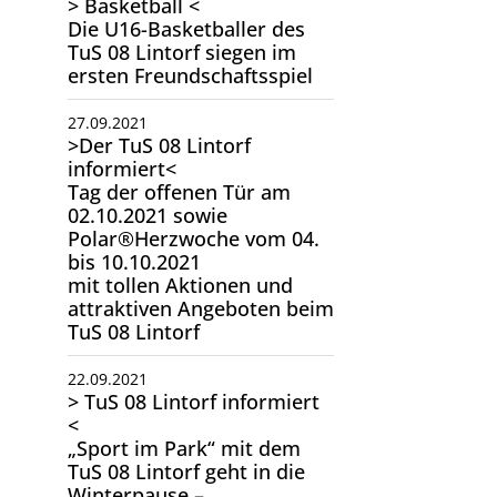
> Basketball <
Die U16-Basketballer des
TuS 08 Lintorf siegen im
ersten Freundschaftsspiel
27.09.2021
>Der TuS 08 Lintorf
informiert<
Tag der offenen Tür am
02.10.2021 sowie
Polar®Herzwoche vom 04.
bis 10.10.2021
mit tollen Aktionen und
attraktiven Angeboten beim
TuS 08 Lintorf
22.09.2021
> TuS 08 Lintorf informiert
<
„Sport im Park“ mit dem
TuS 08 Lintorf geht in die
Winterpause –