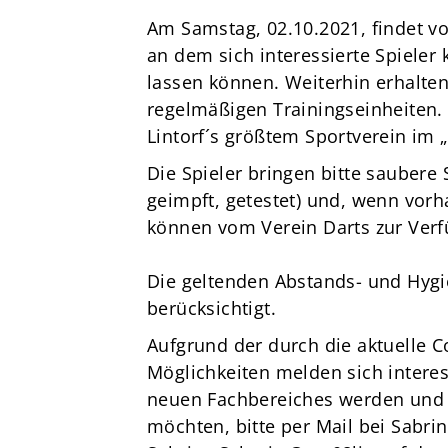
Am Samstag, 02.10.2021, findet vo
an dem sich interessierte Spieler 
lassen können. Weiterhin erhalten
regelmäßigen Trainingseinheiten.
Lintorf´s größtem Sportverein im 
Die Spieler bringen bitte sauber
geimpft, getestet) und, wenn vorh
können vom Verein Darts zur Verf
Die geltenden Abstands- und Hygi
berücksichtigt.
Aufgrund der durch die aktuelle C
Möglichkeiten melden sich interes
neuen Fachbereiches werden und
möchten, bitte per Mail bei Sabri