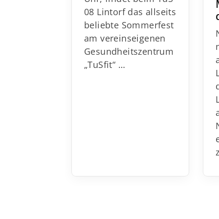
08 Lintorf das allseits
beliebte Sommerfest
am vereinseigenen
Gesundheitszentrum
„TuSfit“
…