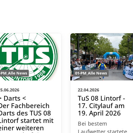
01-PM_Alle News
-PM_Alle News
22.04.2026
15.06.2026
TuS 08 Lintorf -
> Darts <
17. Citylauf am
Der Fachbereich
19. April 2026
Darts des TUS 08
Lintorf startet mit
Bei bestem
einer weiteren
Laufwetter startete