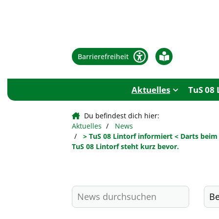
Barrierefreiheit
Aktuelles
TuS 08 
Du befindest dich hier:
Aktuelles
News
> TuS 08 Lintorf informiert < Darts bei
TuS 08 Lintorf steht kurz bevor.