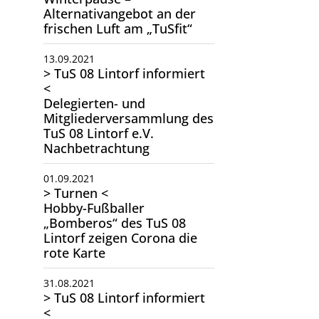
Alternativangebot an der
frischen Luft am „TuSfit“
13.09.2021
> TuS 08 Lintorf informiert
<
Delegierten- und
Mitgliederversammlung des
TuS 08 Lintorf e.V.
Nachbetrachtung
01.09.2021
> Turnen <
Hobby-Fußballer
„Bomberos“ des TuS 08
Lintorf zeigen Corona die
rote Karte
31.08.2021
> TuS 08 Lintorf informiert
<