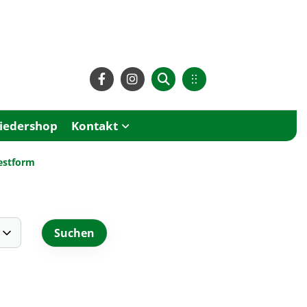
liedershop
Kontakt
Bestform