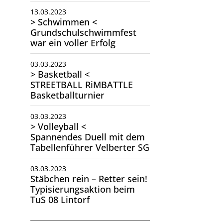
13.03.2023
> Schwimmen <
Grundschulschwimmfest
war ein voller Erfolg
03.03.2023
> Basketball <
STREETBALL RiMBATTLE
Basketballturnier
03.03.2023
> Volleyball <
Spannendes Duell mit dem
Tabellenführer Velberter SG
03.03.2023
Stäbchen rein – Retter sein!
Typisierungsaktion beim
TuS 08 Lintorf