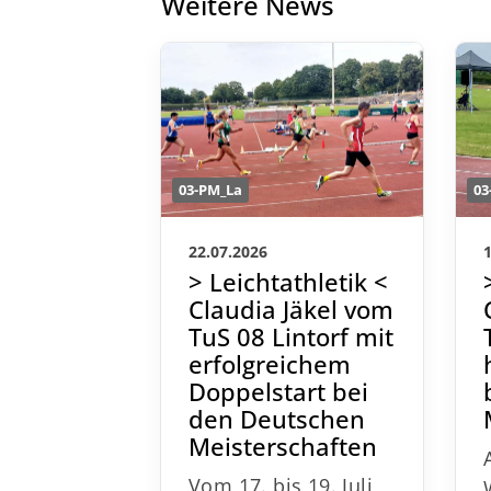
Weitere News
03-PM_La
03
22.07.2026
> Leichtathletik <
Claudia Jäkel vom
TuS 08 Lintorf mit
erfolgreichem
Doppelstart bei
den Deutschen
Meisterschaften
Vom 17. bis 19. Juli