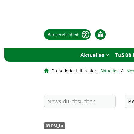
Barrierefreiheit
Aktuelles
TuS 08 
Du befindest dich hier:
Aktuelles
Ne
03-PM_La