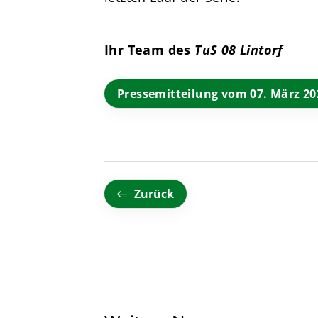
Ihr Team des
TuS 08 Lintorf
Pressemitteilung vom 07. März 20
Zurück