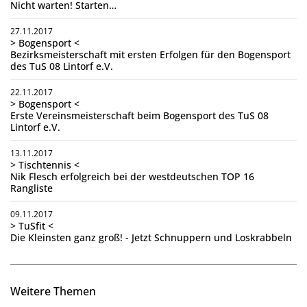
Nicht warten! Starten…
27.11.2017
> Bogensport <
Bezirksmeisterschaft mit ersten Erfolgen für den Bogensport
des TuS 08 Lintorf e.V.
22.11.2017
> Bogensport <
Erste Vereinsmeisterschaft beim Bogensport des TuS 08
Lintorf e.V.
13.11.2017
> Tischtennis <
Nik Flesch erfolgreich bei der westdeutschen TOP 16
Rangliste
09.11.2017
> TuSfit <
Die Kleinsten ganz groß! - Jetzt Schnuppern und Loskrabbeln
Weitere Themen