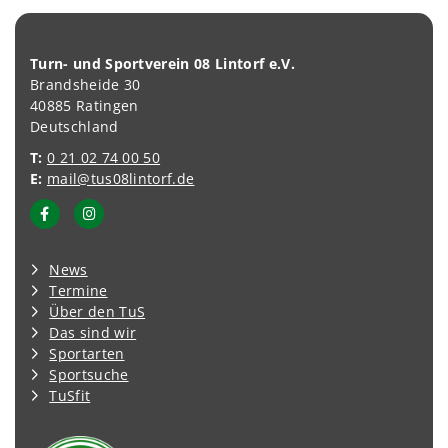
Turn- und Sportverein 08 Lintorf e.V.
Brandsheide 30
40885 Ratingen
Deutschland
T:
0 21 02 74 00 50
E:
mail@tus08lintorf.de
News
Termine
Über den TuS
Das sind wir
Sportarten
Sportsuche
TuSfit