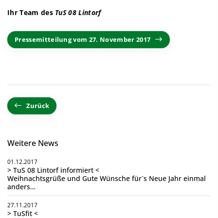
Ihr Team des
TuS 08 Lintorf
Pressemitteilung vom 27. November 2017
Zurück
Weitere News
01.12.2017
> TuS 08 Lintorf informiert <
Weihnachtsgrüße und Gute Wünsche für´s Neue Jahr einmal
anders…
27.11.2017
> TuSfit <