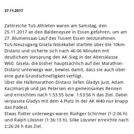
27.11.2017
Zahlreiche TuS-Athleten waren am Samstag, den
25.11.2017 an den Baldeneysee in Essen gefahren, um am
27. Blumensaat-Lauf des Tusem Essen teilzunehmen.
TuS-Neuzugang Gisela Nösekabel startete über die 10km-
Distanz und sicherte sich nach 46:06 Minuten mit
deutlichem Vorsprung den AK-Sieg in der Altersklasse
W60. Gisela, die bisher hauptsächlich auf der Marathon-
Distanz unterwegs war, bewies damit, dass sie auch über
eine gute Grundschnelligkeit verfügt.
Über die Halbmarathon-Distanz liefen Gladys Just, Adam
Kaczmarcyk und Jan Petersen ein gemeinsames Rennen
und erreichten nach 1:53:55 bzw. 1:53:56 h das Ziel. Dabei
verpasste Gladys mit dem 4.Platz in der AK W40 nur knapp
das Podest.
Etwas flotter unterwegs waren Rüdiger Schirmer (1:2:06 h)
und Ralph Lössner (1:36:13 h). Silke Lössner erreichte nach
2:26:24 h das Ziel.