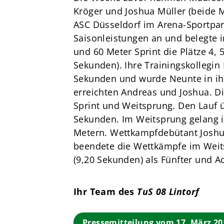
Kröger und Joshua Müller (beide M
ASC Düsseldorf im Arena-Sportpark
Saisonleistungen an und belegte 
und 60 Meter Sprint die Plätze 4, 
Sekunden). Ihre Trainingskollegin 
Sekunden und wurde Neunte in ihre
erreichten Andreas und Joshua. Di
Sprint und Weitsprung. Den Lauf ü
Sekunden. Im Weitsprung gelang i
Metern. Wettkampfdebütant Joshua
beendete die Wettkämpfe im Weits
(9,20 Sekunden) als Fünfter und Ac
Ihr Team des
TuS 08 Lintorf
Pressemitteilung vom 17. März 20