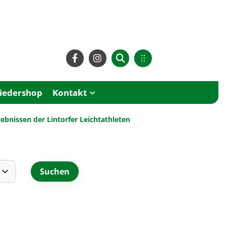
liedershop
Kontakt
gebnissen der Lintorfer Leichtathleten