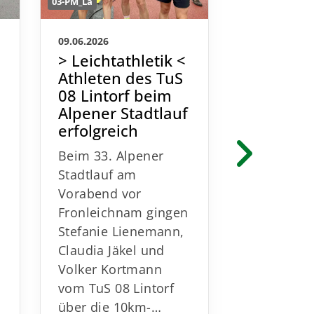
03-PM_La
03-PM_La
09.06.2026
13.05.2026
> Leichtathletik <
> Leichta
Athleten des TuS
DM-Bron
08 Lintorf beim
Claudia 
Alpener Stadtlauf
TuS 08 L
erfolgreich
über 50
Beim 33. Alpener
Stadtlauf am
n
Vorabend vor
Am 1. Mai
Fronleichnam gingen
Celle die 
Stefanie Lienemann,
Langstrec
Claudia Jäkel und
schaften st
Volker Kortmann
denen die
vom TuS 08 Lintorf
Läufer un
über die 10km-…
Läuferinne