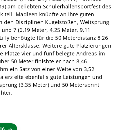
9) am beliebten Schülerhallensportfest des
 teil. Madleen knüpfte an ihre guten
in den Disziplinen Kugelstoßen, Weitsprung
5 und 7 (6,19 Meter, 4,25 Meter, 9,11
Lilly benötigte für die 50 Meterdistanz 8,26
r Altersklasse. Weitere gute Platzierungen
e Plätze vier und fünf belegte Andreas im
ber 50 Meter finishte er nach 8,46
hm ein Satz von einer Weite von 3,52
 erzielte ebenfalls gute Leistungen und
prung (3,35 Meter) und 50 Metersprint
hter.
16