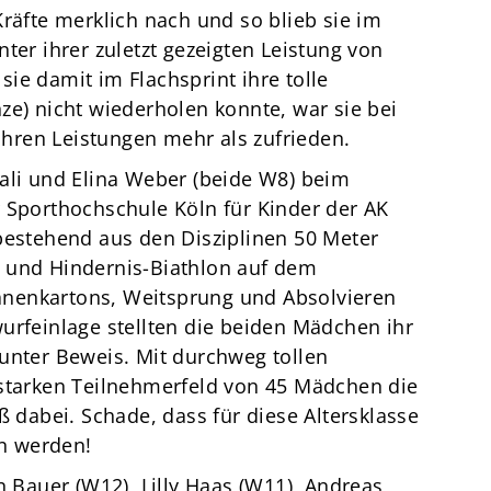
Kräfte merklich nach und so blieb sie im
ter ihrer zuletzt gezeigten Leistung von
ie damit im Flachsprint ihre tolle
ze) nicht wiederholen konnte, war sie bei
ren Leistungen mehr als zufrieden.
ali und Elina Weber (beide W8) beim
 Sporthochschule Köln für Kinder der AK
bestehend aus den Disziplinen 50 Meter
 und Hindernis-Biathlon auf dem
nenkartons, Weitsprung und Absolvieren
urfeinlage stellten die beiden Mädchen ihr
unter Beweis. Mit durchweg tollen
 starken Teilnehmerfeld von 45 Mädchen die
ß dabei. Schade, dass für diese Altersklasse
n werden!
Bauer (W12), Lilly Haas (W11), Andreas