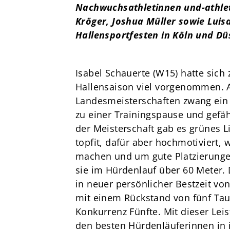
Nachwuchsathletinnen und-athlet
Kröger, Joshua Müller sowie Luisa
Hallensportfesten in Köln und Dü
Isabel Schauerte (W15) hatte sic
Hallensaison viel vorgenommen. 
Landesmeisterschaften zwang ein g
zu einer Trainingspause und gefä
der Meisterschaft gab es grünes Li
topfit, dafür aber hochmotiviert, 
machen und um gute Platzierungen
sie im Hürdenlauf über 60 Meter. 
in neuer persönlicher Bestzeit vo
mit einem Rückstand von fünf Tau
Konkurrenz Fünfte. Mit dieser Leis
den besten Hürdenläuferinnen in i