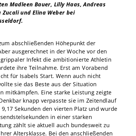
en Madleen Bauer, Lilly Haas, Andreas
 Zucali und Elina Weber bei
sseldorf.
h zum abschließenden Höhepunkt der
Aber ausgerechnet in der Woche vor den
rippaler Infekt die ambitionierte Athletin
hrdete ihre Teilnahme. Erst am Vorabend
cht für Isabels Start. Wenn auch nicht
wollte sie das Beste aus der Situation
 mitkämpfen. Eine starke Leistung zeigte
Denkbar knapp verpasste sie im Zeitendlauf
n 9,17 Sekunden den vierten Platz und wurde
sendstelsekunden in einer starken
tung zählt sie aktuell auch bundesweit zu
hrer Altersklasse. Bei den anschließenden