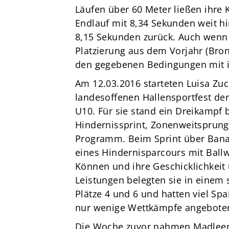
Läufen über 60 Meter ließen ihre 
Endlauf mit 8,34 Sekunden weit hin
8,15 Sekunden zurück. Auch wenn s
Platzierung aus dem Vorjahr (Bron
den gegebenen Bedingungen mit ih
Am 12.03.2016 starteten Luisa Zuc
landesoffenen Hallensportfest der
U10. Für sie stand ein Dreikampf 
Hindernissprint, Zonenweitsprung
Programm. Beim Sprint über Bana
eines Hindernisparcours mit Ballw
Können und ihre Geschicklichkeit 
Leistungen belegten sie in einem
Plätze 4 und 6 und hatten viel Spa
nur wenige Wettkämpfe angebote
Die Woche zuvor nahmen Madleen 