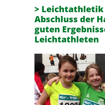
> Leichtathletik
Abschluss der H
guten Ergebniss
Leichtathleten
Turn- und Sportverein 08 Lintor