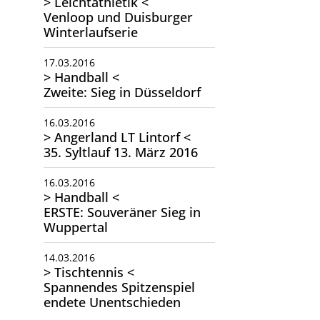
> Leichtathletik <
Venloop und Duisburger
Winterlaufserie
17.03.2016
> Handball <
Zweite: Sieg in Düsseldorf
16.03.2016
> Angerland LT Lintorf <
35. Syltlauf 13. März 2016
16.03.2016
> Handball <
ERSTE: Souveräner Sieg in
Wuppertal
14.03.2016
> Tischtennis <
Spannendes Spitzenspiel
endete Unentschieden