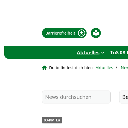
Barrierefreiheit
Aktuelles
TuS 08 
Du befindest dich hier:
Aktuelles
Ne
03-PM_La