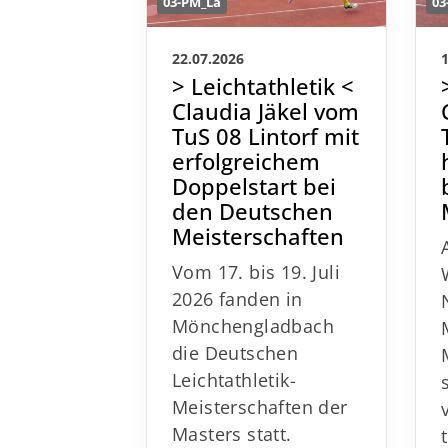
03-PM_La
03
22.07.2026
> Leichtathletik <
Claudia Jäkel vom
TuS 08 Lintorf mit
erfolgreichem
Doppelstart bei
den Deutschen
Meisterschaften
Vom 17. bis 19. Juli
2026 fanden in
Mönchengladbach
die Deutschen
Leichtathletik-
Meisterschaften der
Masters statt.