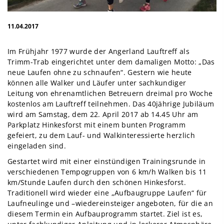
11.04.2017
Im Frühjahr 1977 wurde der Angerland Lauftreff als
Trimm-Trab eingerichtet unter dem damaligen Motto: „Das
neue Laufen ohne zu schnaufen“. Gestern wie heute
können alle Walker und Läufer unter sachkundiger
Leitung von ehrenamtlichen Betreuern dreimal pro Woche
kostenlos am Lauftreff teilnehmen. Das 40jährige Jubiläum
wird am Samstag, dem 22. April 2017 ab 14.45 Uhr am
Parkplatz Hinkesforst mit einem bunten Programm
gefeiert, zu dem Lauf- und Walkinteressierte herzlich
eingeladen sind.
Gestartet wird mit einer einstündigen Trainingsrunde in
verschiedenen Tempogruppen von 6 km/h Walken bis 11
km/Stunde Laufen durch den schönen Hinkesforst.
Traditionell wird wieder eine „Aufbaugruppe Laufen“ für
Laufneulinge und –wiedereinsteiger angeboten, für die an
diesem Termin ein Aufbauprogramm startet. Ziel ist es,