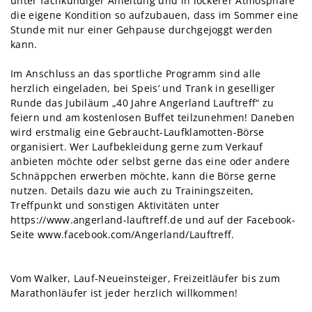
unter fachkundiger Anleitung und in lockerer Atmosphäre
die eigene Kondition so aufzubauen, dass im Sommer eine
Stunde mit nur einer Gehpause durchgejoggt werden
kann.
Im Anschluss an das sportliche Programm sind alle
herzlich eingeladen, bei Speis‘ und Trank in geselliger
Runde das Jubiläum „40 Jahre Angerland Lauftreff“ zu
feiern und am kostenlosen Buffet teilzunehmen! Daneben
wird erstmalig eine Gebraucht-Laufklamotten-Börse
organisiert. Wer Laufbekleidung gerne zum Verkauf
anbieten möchte oder selbst gerne das eine oder andere
Schnäppchen erwerben möchte, kann die Börse gerne
nutzen. Details dazu wie auch zu Trainingszeiten,
Treffpunkt und sonstigen Aktivitäten unter
https://www.angerland-lauftreff.de
und auf der Facebook-
Seite
www.facebook.com/Angerland/Lauftreff
.
Vom Walker, Lauf-Neueinsteiger, Freizeitläufer bis zum
Marathonläufer ist jeder herzlich willkommen!