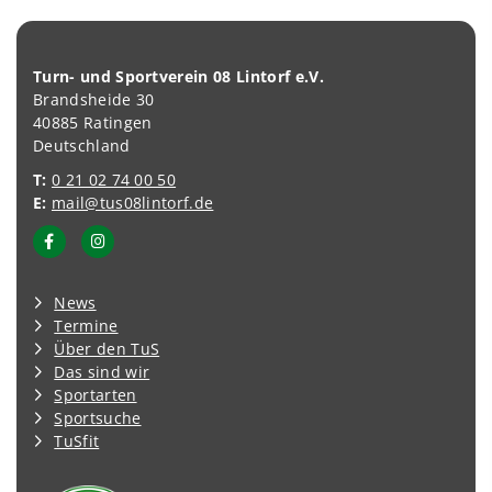
Turn- und Sportverein 08 Lintorf e.V.
Brandsheide 30
40885 Ratingen
Deutschland
T:
0 21 02 74 00 50
E:
mail@tus08lintorf.de
News
Termine
Über den TuS
Das sind wir
Sportarten
Sportsuche
TuSfit