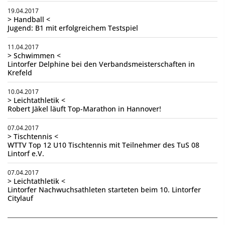
19.04.2017
> Handball <
Jugend: B1 mit erfolgreichem Testspiel
11.04.2017
> Schwimmen <
Lintorfer Delphine bei den Verbandsmeisterschaften in
Krefeld
10.04.2017
> Leichtathletik <
Robert Jäkel läuft Top-Marathon in Hannover!
07.04.2017
> Tischtennis <
WTTV Top 12 U10 Tischtennis mit Teilnehmer des TuS 08
Lintorf e.V.
07.04.2017
> Leichtathletik <
Lintorfer Nachwuchsathleten starteten beim 10. Lintorfer
Citylauf