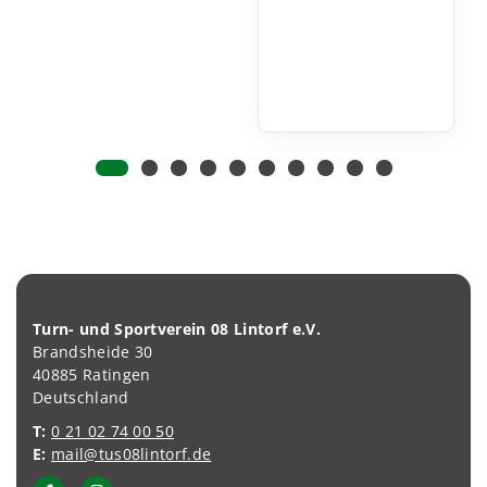
Turn- und Sportverein 08 Lintorf e.V.
Brandsheide 30
40885 Ratingen
Deutschland
T:
0 21 02 74 00 50
E:
mail@tus08lintorf.de