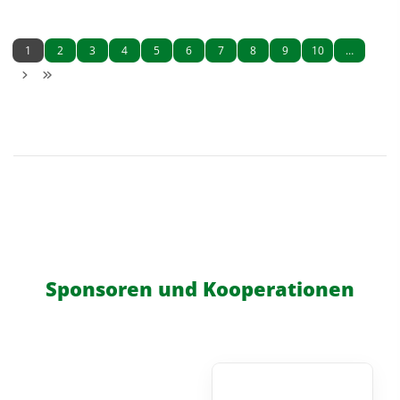
1
2
3
4
5
6
7
8
9
10
…
Sponsoren und Kooperationen