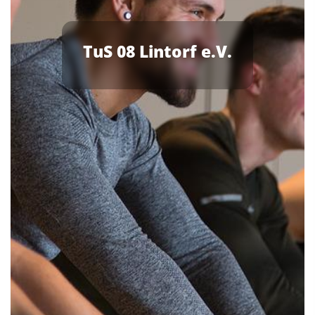
TuS 08 Lintorf e.V.