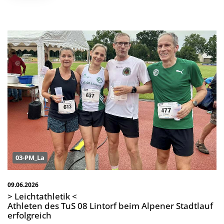
03-PM_La
09.06.2026
> Leichtathletik <
Athleten des TuS 08 Lintorf beim Alpener Stadtlauf
erfolgreich