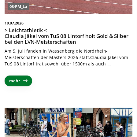
03-PM_La
10.07.2026
> Leichtathletik <
Claudia Jäkel vom TuS 08 Lintorf holt Gold & Silber
bei den LVN-Meisterschaften
Am 5. Juli fanden in Wassenberg die Nordrhein-
Meisterschaften der Masters 2026 statt.
Claudia Jäkel vom
TuS 08 Lintorf trat sowohl über 1500m als auch
…
mehr