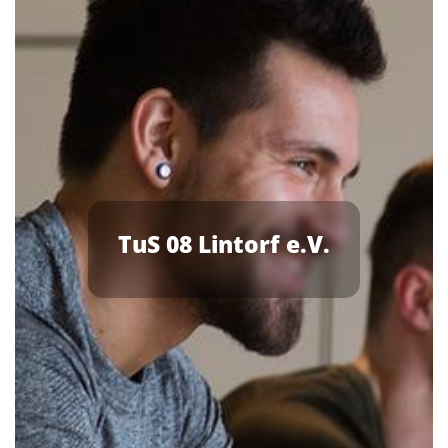
TuS 08 Lintorf e.V.