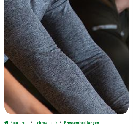
Sportarten
Leichtathletik
Pressemitteilungen