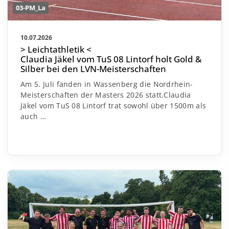
03-PM_La
10.07.2026
> Leichtathletik <
Claudia Jäkel vom TuS 08 Lintorf holt Gold &
Silber bei den LVN-Meisterschaften
Am 5. Juli fanden in Wassenberg die Nordrhein-
Meisterschaften der Masters 2026 statt.
Claudia
Jäkel vom TuS 08 Lintorf trat sowohl über 1500m als
auch
…