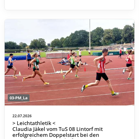
03-PM_La
22.07.2026
> Leichtathletik <
Claudia Jäkel vom TuS 08 Lintorf mit
erfolgreichem Doppelstart bei den