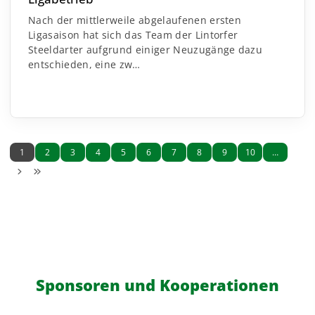
Nach der mittlerweile abgelaufenen ersten
Ligasaison hat sich das Team der Lintorfer
Steeldarter aufgrund
einiger Neuzugänge dazu
entschieden, eine zw
…
1
2
3
4
5
6
7
8
9
10
…
Sponsoren und Kooperationen