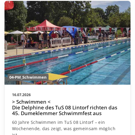
04-PM_Schwimmen
16.07.2026
> Schwimmen <
Die Delphine des TuS 08 Lintorf richten das
45. Dumeklemmer Schwimmfest aus
60 Jahre Schwimmen im TuS 08 Lintorf – ein
Wochenende, das zeigt, was gemeinsam möglich
ist.