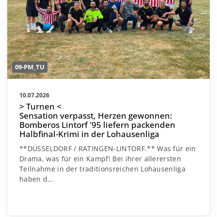
09-PM_TU
10.07.2026
> Turnen <
Sensation verpasst, Herzen gewonnen:
Bomberos Lintorf '95 liefern packenden
Halbfinal-Krimi in der Lohausenliga
**DÜSSELDORF / RATINGEN-LINTORF.** Was für ein
Drama, was für ein Kampf! Bei ihrer allerersten
Teilnahme in der traditionsreichen Lohausenliga
haben d…