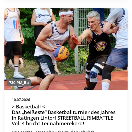
730-PM_Ba
10.07.2026
> Basketball <
Das „heißeste“ Basketballturnier des Jahres
in Ratingen Lintorf STREETBALL RiMBATTLE
Vol. 4 bricht Teilnahmerekord!