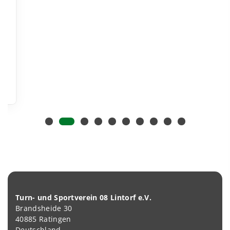
Turn- und Sportverein 08 Lintorf e.V.
Brandsheide 30
40885 Ratingen
Deutschland