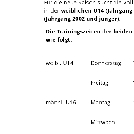
Für die neue Saison sucht die Vol
in der
weiblichen U14 (Jahrgang 
(Jahrgang 2002 und jünger)
.
Die Trainingszeiten der beide
wie folgt:
weibl. U14
Donnerstag
Freitag
männl. U16
Montag
Mittwoch