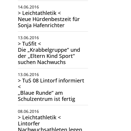
14.06.2016
> Leichtathletik <
Neue Hürdenbestzeit für
Sonja Hafenrichter
13.06.2016
> TuSfit <
Die „Krabbelgruppe“ und
der „Eltern Kind Sport“
suchen Nachwuchs
13.06.2016
> TuS 08 Lintorf informiert
<
„Blaue Runde“ am
Schulzentrum ist fertig
08.06.2016
> Leichtathletik <
Lintorfer
Nachwuchsathleten legen