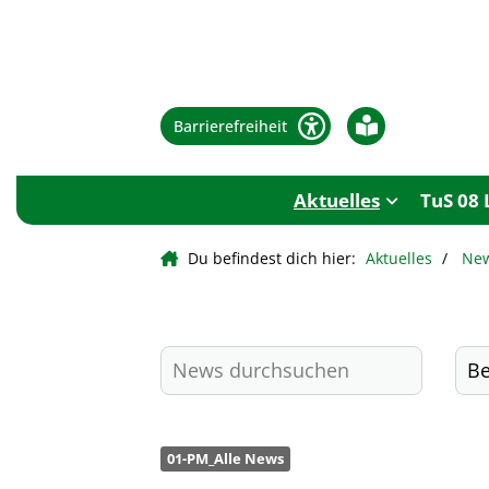
Barrierefreiheit
Aktuelles
TuS 08 
Du befindest dich hier:
Aktuelles
Ne
01-PM_Alle News