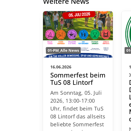
Weitere News
01-PM_Alle News
01
16.06.2026
Sommerfest beim
TuS 08 Lintorf
Am Sonntag, 05. Juli
2026, 13:00-17:00
Uhr, findet beim TuS
08 Lintorf das allseits
beliebte Sommerfest