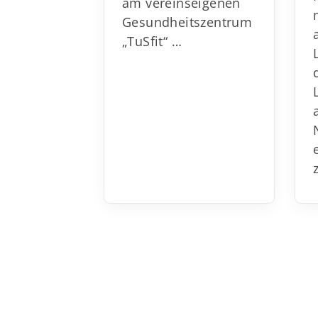
am vereinseigenen
Gesundheitszentrum
„TuSfit“
…