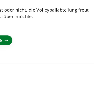
 oder nicht, die Volleyballabteilung freut
 ausüben möchte.
16