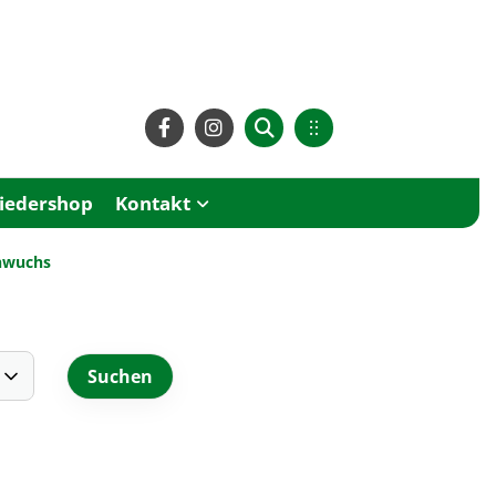
liedershop
Kontakt
chwuchs