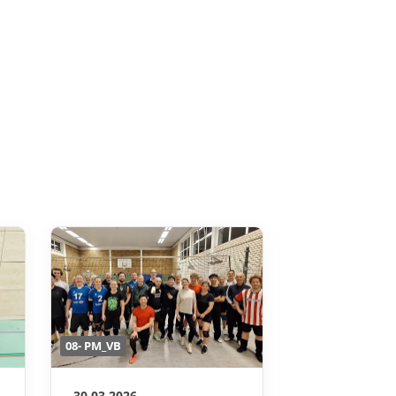
08- PM_VB
08- PM_VB