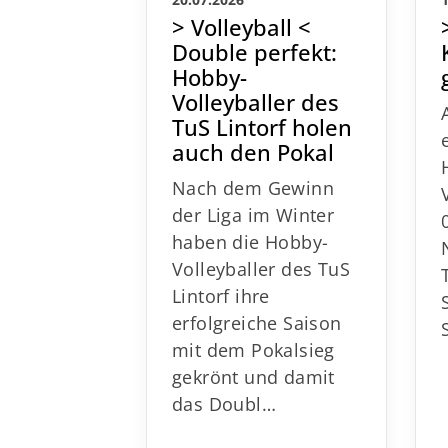
20.07.2026
> Volleyball <
Double perfekt:
Hobby-
Volleyballer des
TuS Lintorf holen
auch den Pokal
Nach dem Gewinn
der Liga im Winter
haben die Hobby-
Volleyballer des TuS
Lintorf ihre
erfolgreiche Saison
mit dem Pokalsieg
gekrönt und damit
das Doubl…