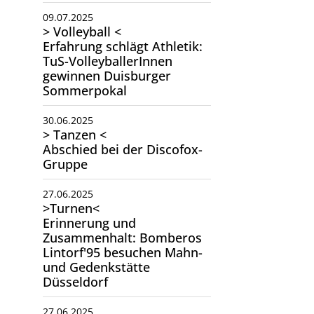
09.07.2025
> Volleyball <
Erfahrung schlägt Athletik:
TuS-VolleyballerInnen
gewinnen Duisburger
Sommerpokal
30.06.2025
> Tanzen <
Abschied bei der Discofox-
Gruppe
27.06.2025
>Turnen<
Erinnerung und
Zusammenhalt: Bomberos
Lintorf'95 besuchen Mahn-
und Gedenkstätte
Düsseldorf
27.06.2025