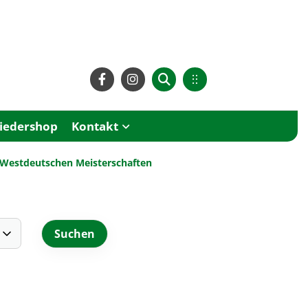
liedershop
Kontakt
en Westdeutschen Meisterschaften