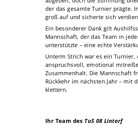
abgeben, doch die Stimmung blieb
der das gesamte Turnier prägte. Im
groß auf und sicherte sich verdien
Ein besonderer Dank gilt Aushilfs
Mannschaft, der das Team in jede
unterstützte – eine echte Verstärk
Unterm Strich war es ein Turnier, 
anspruchsvoll, emotional mitrei
Zusammenhalt. Die Mannschaft fre
Rückkehr im nächsten Jahr – mit d
klettern.
Ihr Team des
TuS 08 Lintorf