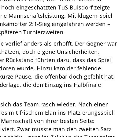
 hoch eingeschätzten TuS Buisdorf zeigte
ene Mannschaftsleistung. Mit klugem Spiel
mkämpfter 2:1-Sieg eingefahren werden –
späteren Turnierzweiten.
e verlief anders als erhofft. Der Gegner war
hätzen, doch eigene Unsicherheiten,
er Rückstand führten dazu, dass das Spiel
rloren wurde. Hinzu kam der fehlende
urze Pause, die offenbar doch gefehlt hat.
derlage, die den Einzug ins Halbfinale
sich das Team rasch wieder. Nach einer
es mit frischem Elan ins Platzierungsspiel
 Mannschaft von ihrer besten Seite:
tiviert. Zwar musste man den zweiten Satz