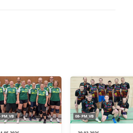
- PM_VB
08- PM_VB