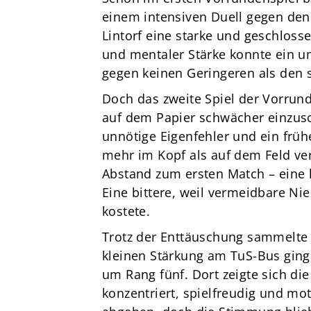
einem intensiven Duell gegen den
Lintorf eine starke und geschloss
und mentaler Stärke konnte ein u
gegen keinen Geringeren als den 
Doch das zweite Spiel der Vorrund
auf dem Papier schwächer einzusc
unnötige Eigenfehler und ein früh
mehr im Kopf als auf dem Feld ve
Abstand zum ersten Match – eine k
Eine bittere, weil vermeidbare Nie
kostete.
Trotz der Enttäuschung sammelte 
kleinen Stärkung am TuS-Bus ging 
um Rang fünf. Dort zeigte sich die
konzentriert, spielfreudig und mo