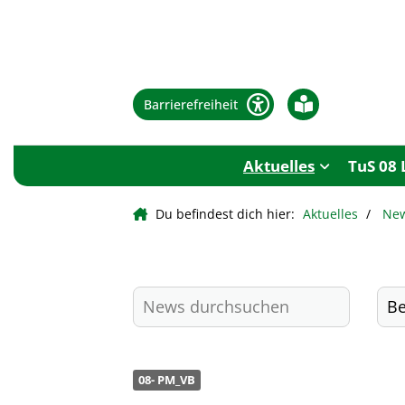
Barrierefreiheit
Aktuelles
TuS 08 
Du befindest dich hier:
Aktuelles
Ne
08- PM_VB