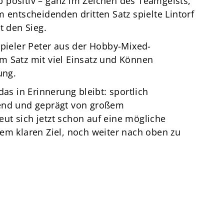
 positiv – ganz im Zeichen des Teamgeists,
 entscheidenden dritten Satz spielte Lintorf
t den Sieg.
spieler Peter aus der Hobby-Mixed-
m Satz mit viel Einsatz und Können
ung.
das in Erinnerung bleibt: sportlich
ßend und geprägt von großem
ut sich jetzt schon auf eine mögliche
em klaren Ziel, noch weiter nach oben zu