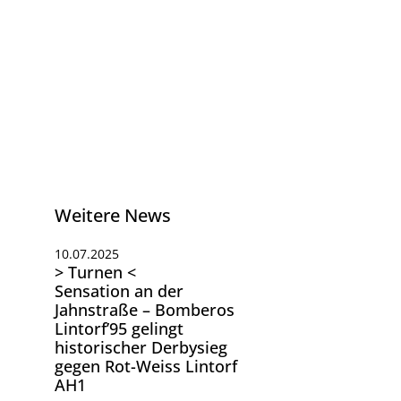
Weitere News
10.07.2025
> Turnen <
Sensation an der
Jahnstraße – Bomberos
Lintorf’95 gelingt
historischer Derbysieg
gegen Rot-Weiss Lintorf
AH1