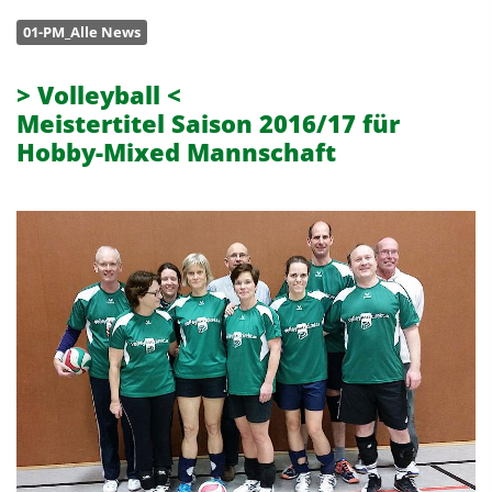
01-PM_Alle News
> Volleyball <
Meistertitel Saison 2016/17 für
Hobby-Mixed Mannschaft