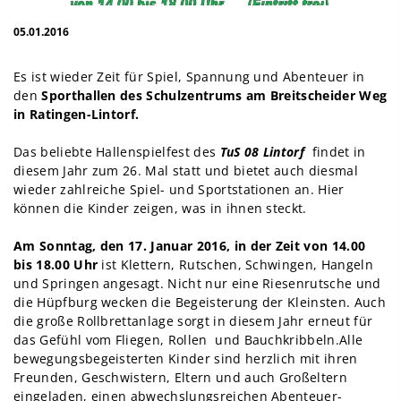
05.01.2016
Es ist wieder Zeit für Spiel, Spannung und Abenteuer in
den
Sporthallen des Schulzentrums am Breitscheider Weg
in Ratingen-Lintorf.
Das beliebte Hallenspielfest des
TuS 08 Lintorf
findet in
diesem Jahr zum 26. Mal statt und bietet auch diesmal
wieder zahlreiche Spiel- und Sportstationen an. Hier
können die Kinder zeigen, was in ihnen steckt.
Am Sonntag, den 17. Januar 2016, in der Zeit von 14.00
bis 18.00 Uhr
ist Klettern, Rutschen, Schwingen, Hangeln
und Springen angesagt. Nicht nur eine Riesenrutsche und
die Hüpfburg wecken die Begeisterung der Kleinsten. Auch
die große Rollbrettanlage sorgt in diesem Jahr erneut für
das Gefühl vom Fliegen, Rollen und Bauchkribbeln.Alle
bewegungsbegeisterten Kinder sind herzlich mit ihren
Freunden, Geschwistern, Eltern und auch Großeltern
eingeladen, einen abwechslungsreichen Abenteuer-