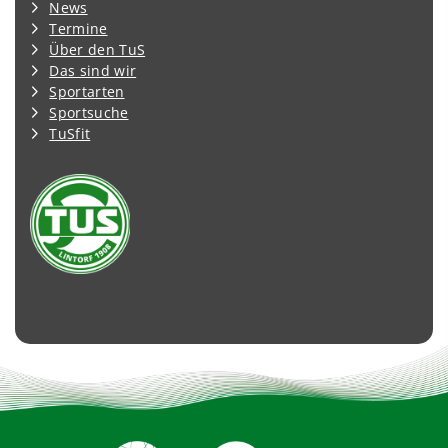
News
Termine
Über den TuS
Das sind wir
Sportarten
Sportsuche
TuSfit