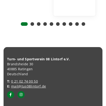
Turn- und Sportverein 08 Lintorf e.V.
Brandsheide 30
40885 Ratingen
Deutschland
T:
0 21 02 74 00 50
E:
mail@tus08lintorf.de