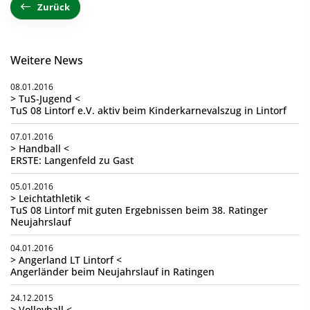
Zurück
Weitere News
08.01.2016
> TuS-Jugend <
TuS 08 Lintorf e.V. aktiv beim Kinderkarnevalszug in Lintorf
07.01.2016
> Handball <
ERSTE: Langenfeld zu Gast
05.01.2016
> Leichtathletik <
TuS 08 Lintorf mit guten Ergebnissen beim 38. Ratinger
Neujahrslauf
04.01.2016
> Angerland LT Lintorf <
Angerländer beim Neujahrslauf in Ratingen
24.12.2015
> Volleyball <