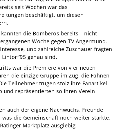
ereits seit Wochen war das
eitungen beschäftigt, um diesen
ern.
n kannten die Bomberos bereits – nicht
er vergangenen Woche gegen TV Angermund.
nteresse, und zahlreiche Zuschauer fragten
Lintorf’95 genau sind.
tritts war die Premiere von vier neuen
en die einzige Gruppe im Zug, die Fahnen
Die Teilnehmer trugen stolz ihre Fanartikel
 und repräsentierten so ihren Verein
en auch der eigene Nachwuchs, Freunde
 was die Gemeinschaft noch weiter stärkte.
tinger Marktplatz ausgiebig