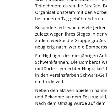
Teilnehmern durch die Straßen. B
Organisationsteam mit den Vorber
besonderen Tag gebührend zu fei
Besonders erfreulich: Viele Jecke
zuletzt wegen ihres Sieges in d
Zudem weckte die Gruppe großes I
neugierig nach, wer die Bomberos 
Ein Highlight des diesjährigen Auf
Schwenkfahnen. Die Bomberos war
mitführte – ein echter Hingucker! 
in den Vereinsfarben Schwarz-Gelb
eindrucksvoll.
Neben den aktiven Spielern nahm
und Bekannte an dem Festzug teil,
Nach dem Umzug wurde auf dem Ra