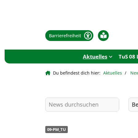
Barrierefreiheit
Aktuelles
TuS 08 
Du befindest dich hier:
Aktuelles
Ne
09-PM_TU