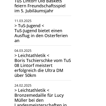
TuS Lintorf Old Baskets
feiern Freundschaftsspiel
im 5. Jubiläumsjahr
11.03.2025
> TuS-Jugend <
TuS-Jugend bietet einen
Ausflug in den Osterferien
an
04.03.2025
> Leichtathletik <
Boris Tschierschke vom TuS
08 Lintorf meistert
erfolgreich die Ultra DM
über 50km
24.02.2025
> Leichtathletik <
Bronzemedaille für Lucy
Müller bei den
Landesmeisterschaften in