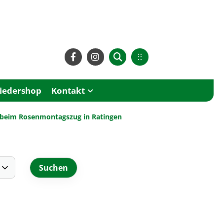
liedershop
Kontakt
um beim Rosenmontagszug in Ratingen