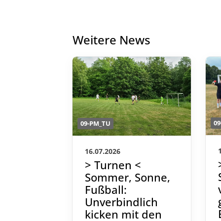
Weitere News
09-PM_TU
0
16.07.2026
> Turnen <
Sommer, Sonne,
Fußball:
Unverbindlich
kicken mit den