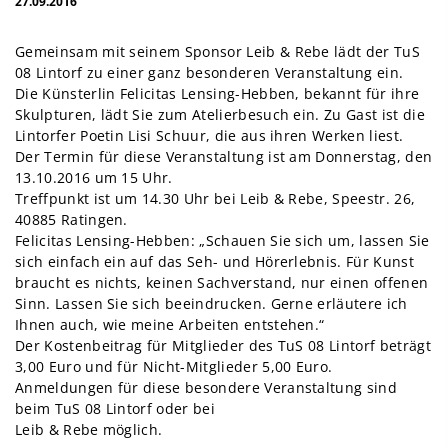
27.09.2016
Gemeinsam mit seinem Sponsor Leib & Rebe lädt der TuS
08 Lintorf zu einer ganz besonderen Veranstaltung ein.
Die Künsterlin Felicitas Lensing-Hebben, bekannt für ihre
Skulpturen, lädt Sie zum Atelierbesuch ein. Zu Gast ist die
Lintorfer Poetin Lisi Schuur, die aus ihren Werken liest.
Der Termin für diese Veranstaltung ist am Donnerstag, den
13.10.2016 um 15 Uhr.
Treffpunkt ist um 14.30 Uhr bei Leib & Rebe, Speestr. 26,
40885 Ratingen.
Felicitas Lensing-Hebben: „Schauen Sie sich um, lassen Sie
sich einfach ein auf das Seh- und Hörerlebnis. Für Kunst
braucht es nichts, keinen Sachverstand, nur einen offenen
Sinn. Lassen Sie sich beeindrucken. Gerne erläutere ich
Ihnen auch, wie meine Arbeiten entstehen.“
Der Kostenbeitrag für Mitglieder des TuS 08 Lintorf beträgt
3,00 Euro und für Nicht-Mitglieder 5,00 Euro.
Anmeldungen für diese besondere Veranstaltung sind
beim TuS 08 Lintorf oder bei
Leib & Rebe möglich.