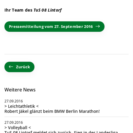
Ihr Team des
TuS 08 Lintorf
Pressemitteilung vom 27. September 2016
Zurück
Weitere News
27.09.2016
> Leichtathletik <
Robert Jäkel glänzt beim BMW Berlin Marathon!
27.09.2016
> Volleyball <
TuS 08 Lintorf meldet sich zurück- Sieg in der Landesliga