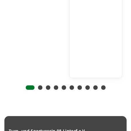
Turn- und Sportverein 08 Lintorf e.V.