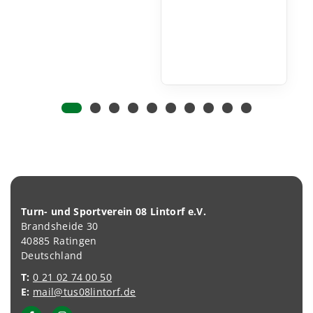
Turn- und Sportverein 08 Lintorf e.V.
Brandsheide 30
40885 Ratingen
Deutschland
T:
0 21 02 74 00 50
E:
mail@tus08lintorf.de