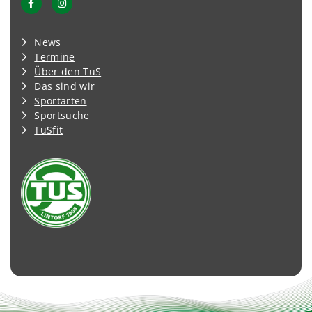
News
Termine
Über den TuS
Das sind wir
Sportarten
Sportsuche
TuSfit