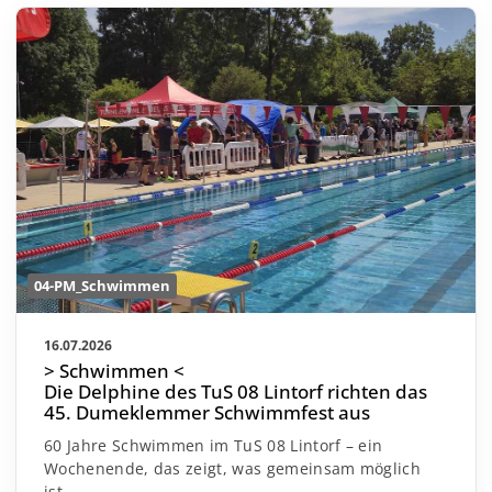
04-PM_Schwimmen
16.07.2026
> Schwimmen <
Die Delphine des TuS 08 Lintorf richten das
45. Dumeklemmer Schwimmfest aus
60 Jahre Schwimmen im TuS 08 Lintorf – ein
Wochenende, das zeigt, was gemeinsam möglich
ist.