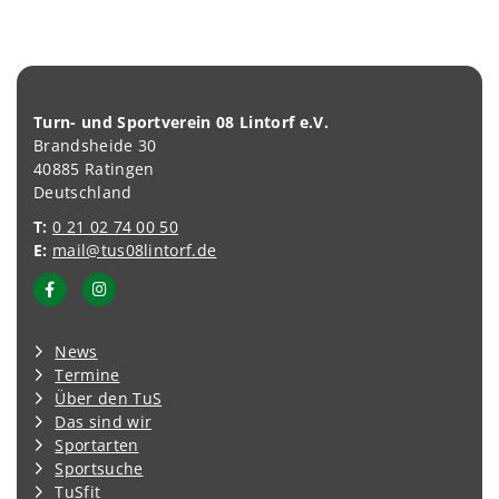
Turn- und Sportverein 08 Lintorf e.V.
Brandsheide 30
40885 Ratingen
Deutschland
T:
0 21 02 74 00 50
E:
mail@tus08lintorf.de
News
Termine
Über den TuS
Das sind wir
Sportarten
Sportsuche
TuSfit