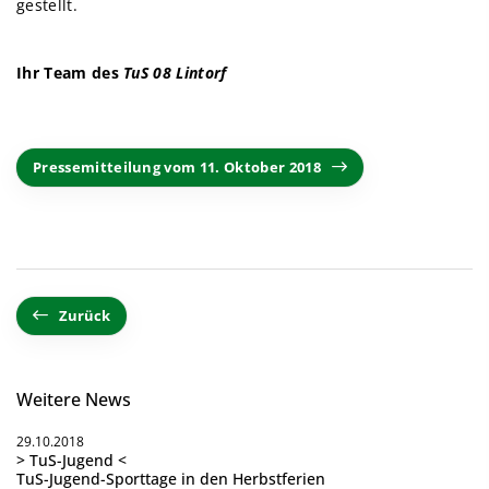
gestellt.
Ihr Team des
TuS 08 Lintorf
Pressemitteilung vom 11. Oktober 2018
Zurück
Weitere News
29.10.2018
> TuS-Jugend <
TuS-Jugend-Sporttage in den Herbstferien