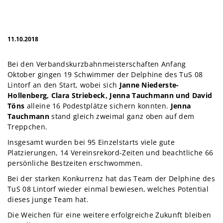
11.10.2018
Bei den Verbandskurzbahnmeisterschaften Anfang
Oktober gingen 19 Schwimmer der Delphine des TuS 08
Lintorf an den Start, wobei sich
Janne Niederste-
Hollenberg, Clara Striebeck, Jenna Tauchmann und David
Töns
alleine 16 Podestplätze sichern konnten.
Jenna
Tauchmann
stand gleich zweimal ganz oben auf dem
Treppchen.
Insgesamt wurden bei 95 Einzelstarts viele gute
Platzierungen, 14 Vereinsrekord-Zeiten und beachtliche 66
persönliche Bestzeiten erschwommen.
Bei der starken Konkurrenz hat das Team der Delphine des
TuS 08 Lintorf wieder einmal bewiesen, welches Potential
dieses junge Team hat.
Die Weichen für eine weitere erfolgreiche Zukunft bleiben