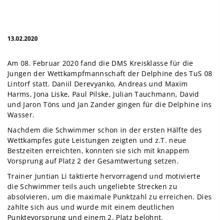
13.02.2020
Am 08. Februar 2020 fand die DMS Kreisklasse für die
Jungen der Wettkampfmannschaft der Delphine des TuS 08
Lintorf statt. Daniil Derevyanko, Andreas und Maxim
Harms, Jona Liske, Paul Pilske, Julian Tauchmann, David
und Jaron Töns und Jan Zander gingen für die Delphine ins
Wasser.
Nachdem die Schwimmer schon in der ersten Hälfte des
Wettkampfes gute Leistungen zeigten und z.T. neue
Bestzeiten erreichten, konnten sie sich mit knappem
Vorsprung auf Platz 2 der Gesamtwertung setzen.
Trainer Juntian Li taktierte hervorragend und motivierte
die Schwimmer teils auch ungeliebte Strecken zu
absolvieren, um die maximale Punktzahl zu erreichen. Dies
zahlte sich aus und wurde mit einem deutlichen
Punktevorsprung und einem 2. Platz belohnt.