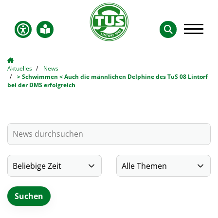
Aktuelles
News
> Schwimmen < Auch die männlichen Delphine des TuS 08 Lintorf
bei der DMS erfolgreich