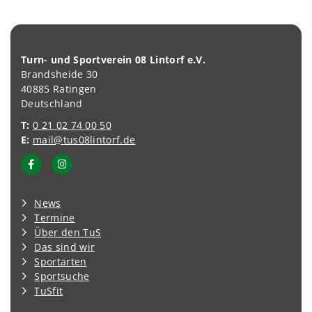
Turn- und Sportverein 08 Lintorf e.V.
Brandsheide 30
40885 Ratingen
Deutschland
T:
0 21 02 74 00 50
E:
mail@tus08lintorf.de
News
Termine
Über den TuS
Das sind wir
Sportarten
Sportsuche
TuSfit