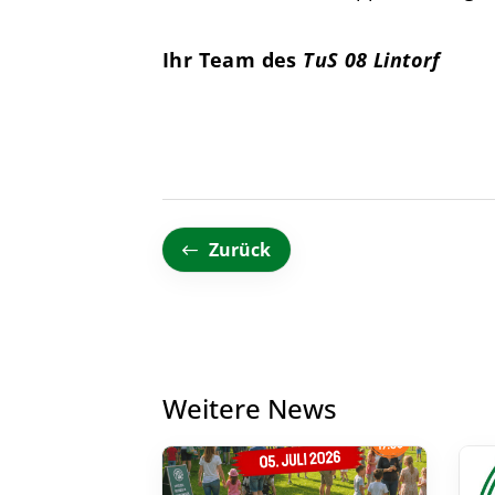
Ihr Team des
TuS 08 Lintorf
Zurück
Weitere News