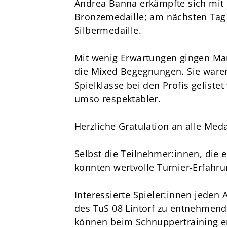
Andrea Banna erkämpfte sich mit 
Bronzemedaille; am nächsten Tag s
Silbermedaille.
Mit wenig Erwartungen gingen Ma
die Mixed Begegnungen. Sie ware
Spielklasse bei den Profis gelistet
umso respektabler.
Herzliche Gratulation an alle Med
Selbst die Teilnehmer:innen, die 
konnten wertvolle Turnier-Erfahr
Interessierte Spieler:innen jede
des TuS 08 Lintorf zu entnehmend
können beim Schnuppertraining e