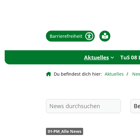
Barrierefreiheit
Aktuelles
TuS 08 
Du befindest dich hier:
Aktuelles
Ne
01-PM_Alle News