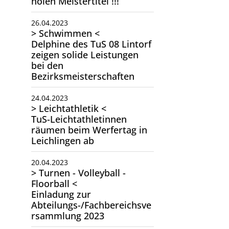
holen Meistertitel !!!
26.04.2023
> Schwimmen <
Delphine des TuS 08 Lintorf
zeigen solide Leistungen
bei den
Bezirksmeisterschaften
24.04.2023
> Leichtathletik <
TuS-Leichtathletinnen
räumen beim Werfertag in
Leichlingen ab
20.04.2023
> Turnen - Volleyball -
Floorball <
Einladung zur
Abteilungs-/Fachbereichsve
rsammlung 2023