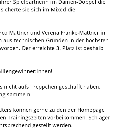
ihrer Spielpartnerin im Damen-Doppel die
icherte sie sich im Mixed die
rco Mattner und Verena Franke-Mattner in
n aus technischen Gründen in der höchsten
 worden. Der erreichte 3. Platz ist deshalb
aillengewinner:innen!
es nicht aufs Treppchen geschafft haben,
ung sammeln.
n Alters können gerne zu den der Homepage
en Trainingszeiten vorbeikommen. Schläger
ntsprechend gestellt werden.