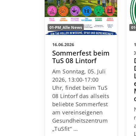
01-PM_Alle News
01
16.06.2026
Sommerfest beim
TuS 08 Lintorf
Am Sonntag, 05. Juli
2026, 13:00-17:00
Uhr, findet beim TuS
08 Lintorf das allseits
beliebte Sommerfest
am vereinseigenen
Gesundheitszentrum
„TuSfit“
…