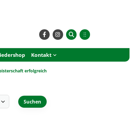
liedershop
Kontakt
eisterschaft erfolgreich