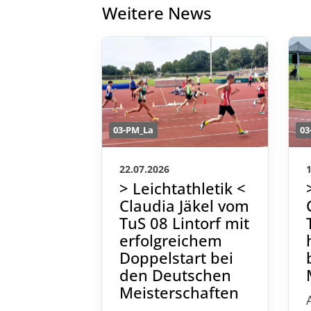
Weitere News
03-PM_La
03
22.07.2026
> Leichtathletik <
Claudia Jäkel vom
TuS 08 Lintorf mit
erfolgreichem
Doppelstart bei
den Deutschen
Meisterschaften