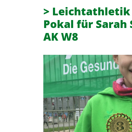
> Leichtathletik
Pokal für Sarah
AK W8
Turn- und Sportverein 08 Lintor