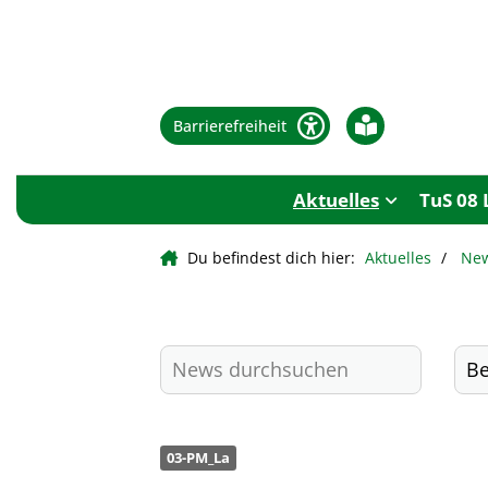
Barrierefreiheit
Aktuelles
TuS 08 
Du befindest dich hier:
Aktuelles
Ne
03-PM_La