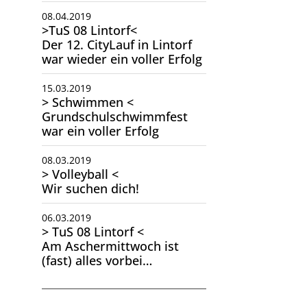
08.04.2019
>TuS 08 Lintorf<
Der 12. CityLauf in Lintorf
war wieder ein voller Erfolg
15.03.2019
> Schwimmen <
Grundschulschwimmfest
war ein voller Erfolg
08.03.2019
> Volleyball <
Wir suchen dich!
06.03.2019
> TuS 08 Lintorf <
Am Aschermittwoch ist
(fast) alles vorbei…