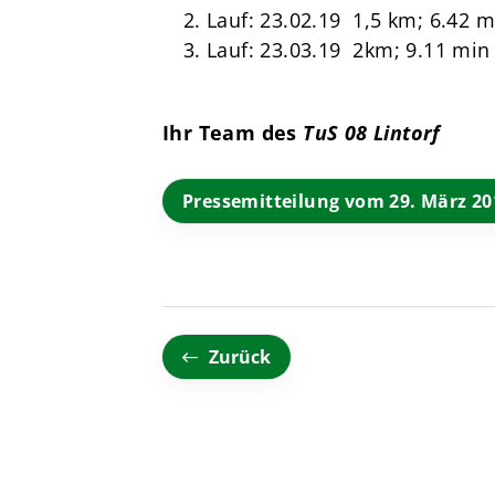
Lauf: 23.02.19 1,5 km; 6.42 m
Lauf: 23.03.19 2km; 9.11 min
Ihr Team des
TuS 08 Lintorf
Pressemitteilung vom 29. März 20
Zurück