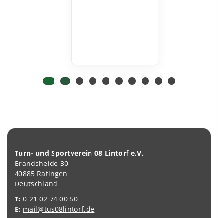
Turn- und Sportverein 08 Lintorf e.V.
Brandsheide 30
40885 Ratingen
Deutschland
T:
0 21 02 74 00 50
E:
mail@tus08lintorf.de