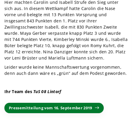
Hier machten Carolin und Isabell Strufe den Sieg unter
sich aus. In diesem Wettkampf hatte Carolin die Nase
vorne und belegte mit 13 Punkten Vorsprung und
insgesamt 843 Punkten den 1. Platz vor ihrer
Zwillingsschwester Isabell, die mit 830 Punkten Zweite
wurde. Maya Gerber verpasste knapp Platz 3 und wurde
mit 744 Punkten Vierte, Kimberley Minski wurde 6., Isabella
Büter belegte Platz 10, knapp gefolgt von Romy Kuhrt, die
Platz 12 erreichte. Nina Danziger konnte sich den 20. Platz
vor Leni Brüster und Mariella Luftmann sichern.
Leider wurde keine Mannschaftswertung vorgenommen,
denn auch dann wäre es „grün“ auf dem Podest geworden.
Ihr Team des
TuS 08 Lintorf
Pressemitteilung vom 16. September 2019