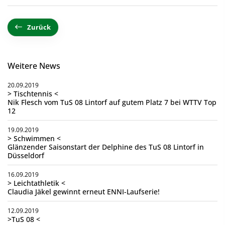
Zurück
Weitere News
20.09.2019
> Tischtennis <
Nik Flesch vom TuS 08 Lintorf auf gutem Platz 7 bei WTTV Top
12
19.09.2019
> Schwimmen <
Glänzender Saisonstart der Delphine des TuS 08 Lintorf in
Düsseldorf
16.09.2019
> Leichtathletik <
Claudia Jäkel gewinnt erneut ENNI-Laufserie!
12.09.2019
>TuS 08 <