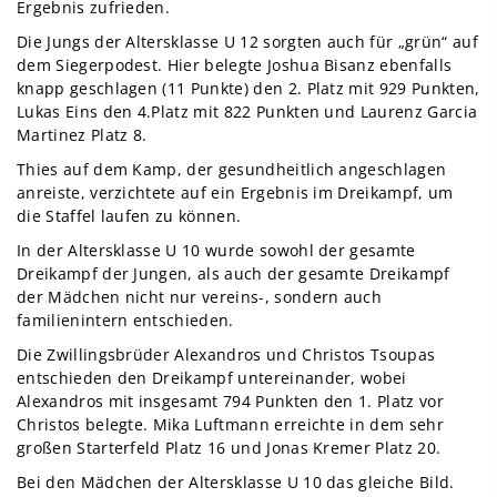
Ergebnis zufrieden.
Die Jungs der Altersklasse U 12 sorgten auch für „grün“ auf
dem Siegerpodest. Hier belegte Joshua Bisanz ebenfalls
knapp geschlagen (11 Punkte) den 2. Platz mit 929 Punkten,
Lukas Eins den 4.Platz mit 822 Punkten und Laurenz Garcia
Martinez Platz 8.
Thies auf dem Kamp, der gesundheitlich angeschlagen
anreiste, verzichtete auf ein Ergebnis im Dreikampf, um
die Staffel laufen zu können.
In der Altersklasse U 10 wurde sowohl der gesamte
Dreikampf der Jungen, als auch der gesamte Dreikampf
der Mädchen nicht nur vereins-, sondern auch
familienintern entschieden.
Die Zwillingsbrüder Alexandros und Christos Tsoupas
entschieden den Dreikampf untereinander, wobei
Alexandros mit insgesamt 794 Punkten den 1. Platz vor
Christos belegte. Mika Luftmann erreichte in dem sehr
großen Starterfeld Platz 16 und Jonas Kremer Platz 20.
Bei den Mädchen der Altersklasse U 10 das gleiche Bild.