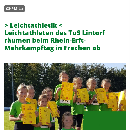
03-PM_La
> Leichtathletik <
Leichtathleten des TuS Lintorf
räumen beim Rhein-Erft-
Mehrkampftag in Frechen ab