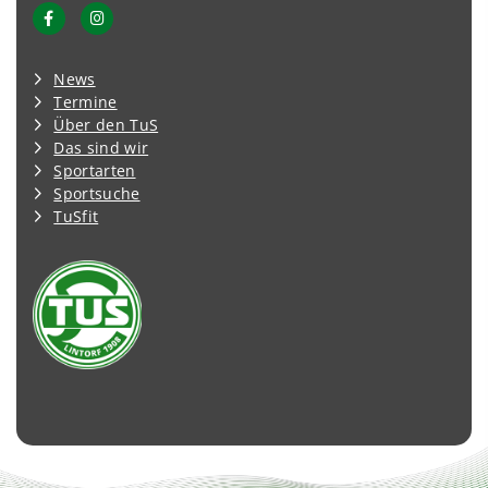
News
Termine
Über den TuS
Das sind wir
Sportarten
Sportsuche
TuSfit