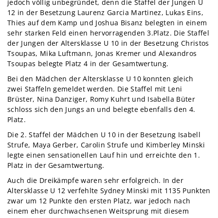
jedoch völlig unbegründet, denn die Staffel der Jungen U
12 in der Besetzung Laurenz Garcia Martinez, Lukas Eins,
Thies auf dem Kamp und Joshua Bisanz belegten in einem
sehr starken Feld einen hervorragenden 3.Platz. Die Staffel
der Jungen der Altersklasse U 10 in der Besetzung Christos
Tsoupas, Mika Luftmann, Jonas Kremer und Alexandros
Tsoupas belegte Platz 4 in der Gesamtwertung.
Bei den Mädchen der Altersklasse U 10 konnten gleich
zwei Staffeln gemeldet werden. Die Staffel mit Leni
Brüster, Nina Danziger, Romy Kuhrt und Isabella Büter
schloss sich den Jungs an und belegte ebenfalls den 4.
Platz.
Die 2. Staffel der Mädchen U 10 in der Besetzung Isabell
Strufe, Maya Gerber, Carolin Strufe und Kimberley Minski
legte einen sensationellen Lauf hin und erreichte den 1.
Platz in der Gesamtwertung.
Auch die Dreikämpfe waren sehr erfolgreich. In der
Altersklasse U 12 verfehlte Sydney Minski mit 1135 Punkten
zwar um 12 Punkte den ersten Platz, war jedoch nach
einem eher durchwachsenen Weitsprung mit diesem