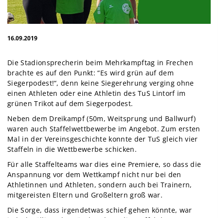
16.09.2019
Die Stadionsprecherin beim Mehrkampftag in Frechen
brachte es auf den Punkt: “Es wird grün auf dem
Siegerpodest!“, denn keine Siegerehrung verging ohne
einen Athleten oder eine Athletin des TuS Lintorf im
grünen Trikot auf dem Siegerpodest.
Neben dem Dreikampf (50m, Weitsprung und Ballwurf)
waren auch Staffelwettbewerbe im Angebot. Zum ersten
Mal in der Vereinsgeschichte konnte der TuS gleich vier
Staffeln in die Wettbewerbe schicken.
Für alle Staffelteams war dies eine Premiere, so dass die
Anspannung vor dem Wettkampf nicht nur bei den
Athletinnen und Athleten, sondern auch bei Trainern,
mitgereisten Eltern und Großeltern groß war.
Die Sorge, dass irgendetwas schief gehen könnte, war