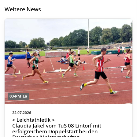
Weitere News
03-PM_La
22.07.2026
> Leichtathletik <
Claudia Jäkel vom TuS 08 Lintorf mit
erfolgreichem Doppelstart bei den