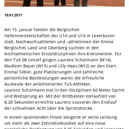
19.01.2017
Am 15. Januar fanden die Bergischen
Hallenmeisterschaften der U14 und U16 in Leverkusen
statt. Nachwuchsathleten und -athletinnen der Kreise
Bergisches Land und Oberberg suchten in den
leichtathletischen Einzeldisziplinen ihre Kreismeister. Für
den TuS 08 Lintorf gingen Laurenz Schürmann (M14),
Madleen Bauer (W13) und Lilly Haas (W12) an den Start.
Einmal Silber, gute Platzierungen und zahlreiche
persönliche Bestleistungen waren die erfreuliche
Ausbeute der ambitionierten TuS-Athleten.
Laurenz Schürmann trat in den Disziplinen 60 Meter Sprint
und Weitsprung an. Mit der drittbesten Vorlaufzeit von
8,28 Sekunden erreichte Laurenz souverän den Endlauf
der schnellsten Acht über die Sprintstrecke.
In einem spannenden Finale steigerte er seine Leistung
um mehr als zwei Zehntelsekunden auf eine neue