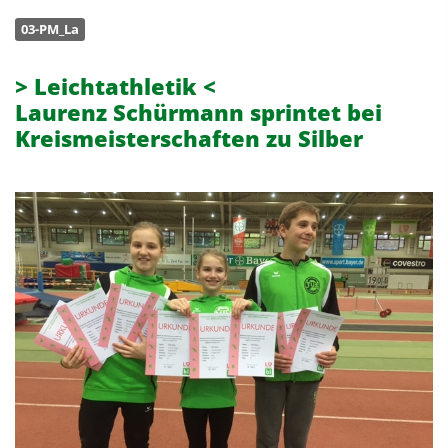
03-PM_La
> Leichtathletik <
Laurenz Schürmann sprintet bei
Kreismeisterschaften zu Silber