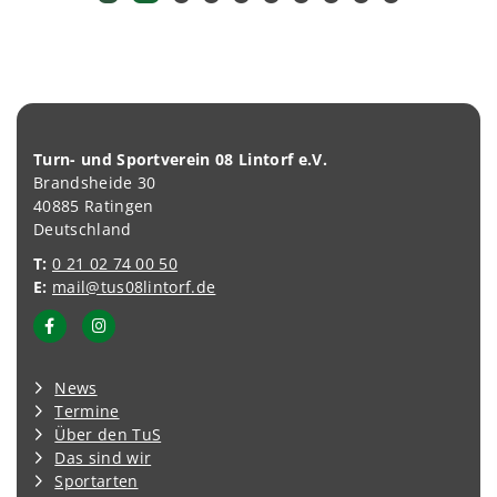
Turn- und Sportverein 08 Lintorf e.V.
Brandsheide 30
40885 Ratingen
Deutschland
T:
0 21 02 74 00 50
E:
mail@tus08lintorf.de
News
Termine
Über den TuS
Das sind wir
Sportarten