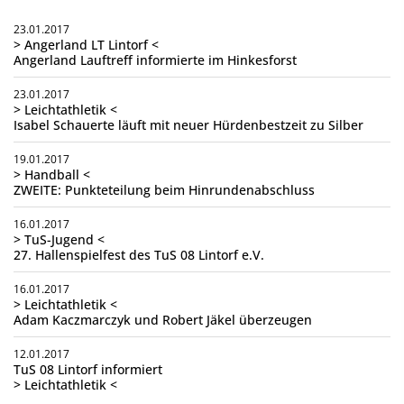
23.01.2017
> Angerland LT Lintorf <
Angerland Lauftreff informierte im Hinkesforst
23.01.2017
> Leichtathletik <
Isabel Schauerte läuft mit neuer Hürdenbestzeit zu Silber
19.01.2017
> Handball <
ZWEITE: Punkteteilung beim Hinrundenabschluss
16.01.2017
> TuS-Jugend <
27. Hallenspielfest des TuS 08 Lintorf e.V.
16.01.2017
> Leichtathletik <
Adam Kaczmarczyk und Robert Jäkel überzeugen
12.01.2017
TuS 08 Lintorf informiert
> Leichtathletik <