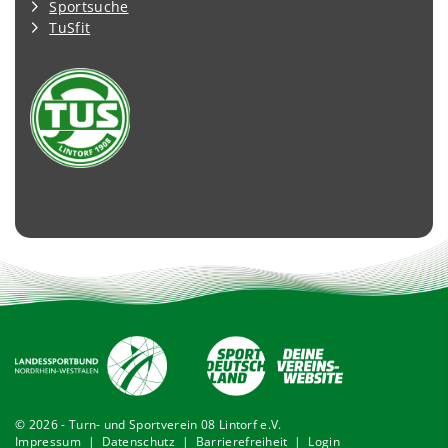
Sportsuche
TuSfit
© 2026 - Turn- und Sportverein 08 Lintorf e.V.
Impressum
|
Datenschutz
|
Barrierefreiheit
|
Login