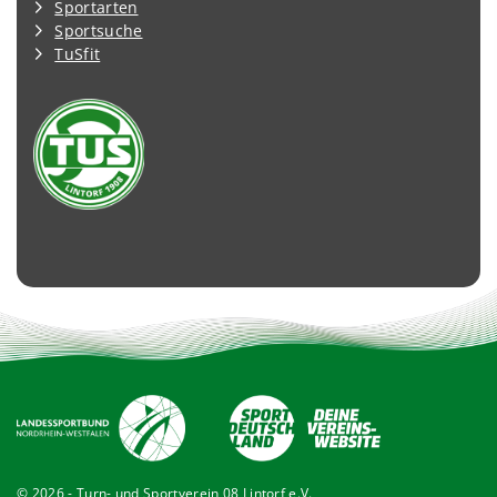
Sportarten
Sportsuche
TuSfit
© 2026 - Turn- und Sportverein 08 Lintorf e.V.