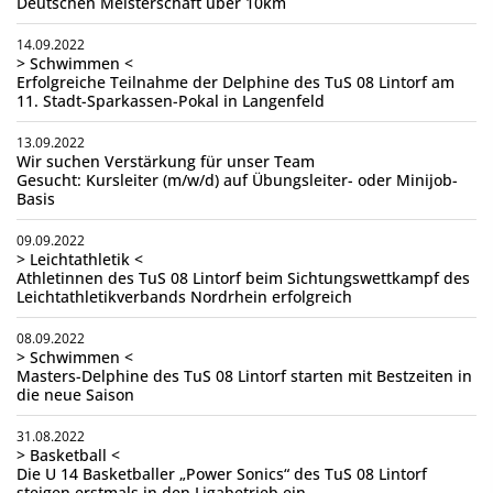
Deutschen Meisterschaft über 10km
14.09.2022
> Schwimmen <
Erfolgreiche Teilnahme der Delphine des TuS 08 Lintorf am
11. Stadt-Sparkassen-Pokal in Langenfeld
13.09.2022
Wir suchen Verstärkung für unser Team
Gesucht: Kursleiter (m/w/d) auf Übungsleiter- oder Minijob-
Basis
09.09.2022
> Leichtathletik <
Athletinnen des TuS 08 Lintorf beim Sichtungswettkampf des
Leichtathletikverbands Nordrhein erfolgreich
08.09.2022
> Schwimmen <
Masters-Delphine des TuS 08 Lintorf starten mit Bestzeiten in
die neue Saison
31.08.2022
> Basketball <
Die U 14 Basketballer „Power Sonics“ des TuS 08 Lintorf
steigen erstmals in den Ligabetrieb ein