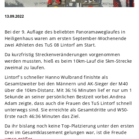
13.09.2022
Bei der 9. Auflage des beliebten Panoramaweglaufes in
Heiligenhaus waren am ersten September-Wochenende
zwei Athleten des TuS 08 Lintorf am Start.
Da kurzfristig Streckenveränderungen vorgenommen
werden mussten, hieß es beim 10km-Lauf die 5km-Strecke
zweimal zu laufen.
Lintorf´s schneller Hanno Wulbrand finishte als
Gesamtzweiter bei den Männern und AK-Sieger der M40
über die 10km-Distanz. Mit 36:16 Minuten lief er nur um 1
Sekunde an seiner persönlichen Bestzeit vorbei.Andrea
Adam zeigte, dass auch die Frauen des TuS Lintorf schnell
unterwegs sind. Sie erreichte als Gesamtdritte und W50-
Erste nach 46:36 Minuten das Ziel.
Da ihr bislang noch keine Top-Platzierung unter den ersten
Drei im Gesamtklassement gelungen war, ist die Freude
umso größer.