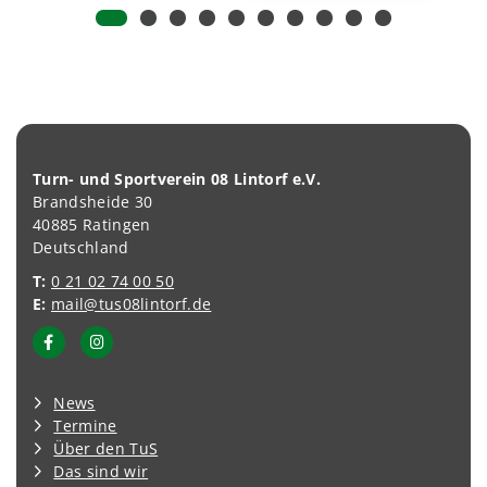
Turn- und Sportverein 08 Lintorf e.V.
Brandsheide 30
40885 Ratingen
Deutschland
T:
0 21 02 74 00 50
E:
mail@tus08lintorf.de
News
Termine
Über den TuS
Das sind wir