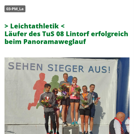
03-PM_La
> Leichtathletik <
Läufer des TuS 08 Lintorf erfolgreich
beim Panoramaweglauf