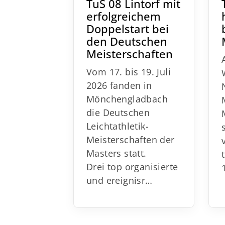
TuS 08 Lintorf mit
erfolgreichem
Doppelstart bei
den Deutschen
Meisterschaften
Vom 17. bis 19. Juli
2026 fanden in
Mönchengladbach
die Deutschen
Leichtathletik-
Meisterschaften der
Masters statt.
Drei top organisierte
und ereignisr
…