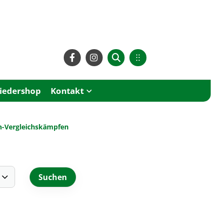
liedershop
Kontakt
in-Vergleichskämpfen