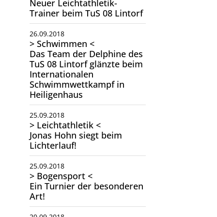
Neuer Leichtathletik-
Trainer beim TuS 08 Lintorf
26.09.2018
> Schwimmen <
Das Team der Delphine des
TuS 08 Lintorf glänzte beim
Internationalen
Schwimmwettkampf in
Heiligenhaus
25.09.2018
> Leichtathletik <
Jonas Hohn siegt beim
Lichterlauf!
25.09.2018
> Bogensport <
Ein Turnier der besonderen
Art!
20.09.2018