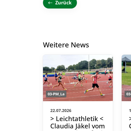
Zurück
Weitere News
03-PM_La
03
22.07.2026
> Leichtathletik <
Claudia Jäkel vom