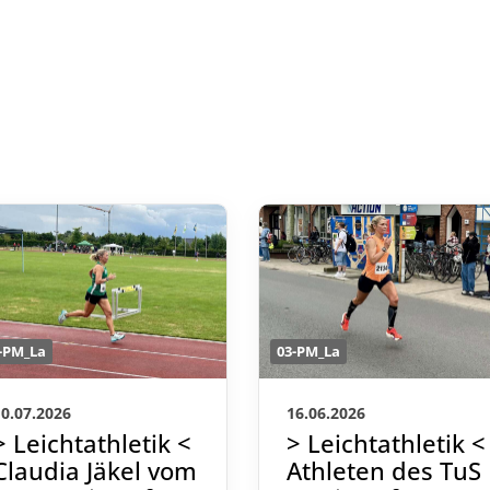
-PM_La
03-PM_La
10.07.2026
16.06.2026
> Leichtathletik <
> Leichtathletik <
Claudia Jäkel vom
Athleten des TuS