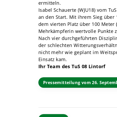
ermitteln.
Isabel Schauerte (WJU18) vom TuS 
an den Start. Mit ihrem Sieg übe
dem vierten Platz über 100 Meter 
Mehrkämpferin wertvolle Punkte z
Nach vier durchgeführten Diszipl
der schlechten Witterungsverhältn
nicht mehr wie geplant im Weitsp
Einsatz kam.
Ihr Team des TuS 08 Lintorf
Pressemitteilung vom 26. Septem