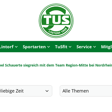
Lintorf
Sportarten
TuSfit
Service
Mitg
sabel Schauerte siegreich mit dem Team Region-Mitte bei Nordrhe