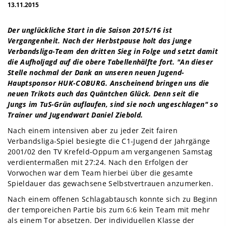
13.11.2015
Der unglückliche Start in die Saison 2015/16 ist
Vergangenheit. Nach der Herbstpause holt das junge
Verbandsliga-Team den dritten Sieg in Folge und setzt damit
die Aufholjagd auf die obere Tabellenhälfte fort. "An dieser
Stelle nochmal der Dank an unseren neuen Jugend-
Hauptsponsor HUK-COBURG. Anscheinend bringen uns die
neuen Trikots auch das Quäntchen Glück. Denn seit die
Jungs im TuS-Grün auflaufen, sind sie noch ungeschlagen" so
Trainer und Jugendwart Daniel Ziebold.
Nach einem intensiven aber zu jeder Zeit fairen
Verbandsliga-Spiel besiegte die C1-Jugend der Jahrgänge
2001/02 den TV Krefeld-Oppum am vergangenen Samstag
verdientermaßen mit 27:24. Nach den Erfolgen der
Vorwochen war dem Team hierbei über die gesamte
Spieldauer das gewachsene Selbstvertrauen anzumerken.
Nach einem offenen Schlagabtausch konnte sich zu Beginn
der temporeichen Partie bis zum 6:6 kein Team mit mehr
als einem Tor absetzen. Der individuellen Klasse der