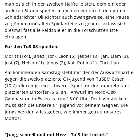
man es sich in der zweiten Hälfte leisten, dem ein oder
anderen Stammspieler, manch einem durch den guten
Schiedsrichter Uli Richter auch zwangsweise, eine Pause
zu gönnen und allen Spielanteile zu geben, sodass sich
diesmal fast alle Feldspieler in die Torschützenliste
eintrugen.
Für den TuS 08 spielten:
Moritz (Tor), Janez (Tor), Leon (5), Jesper (8), Jan, Liam (3),
Jost (7), Nelson (1), Jonas (2), Kai, Robin (1), Christian.
Am kommenden Samstag steht mit der der Auswärtspartie
gegen die zweit-platzierte C1-Jugend von TuSEM Essen
(10:2) allerdings ein schweres Spiel für die nunmehr viert-
platzierten Lintorfer (6:6) an. Anwurf im Nord-Ost-
Gymnasium in Essen ist um 16:00 Uhr. Doch verstecken
muss sich die unsere C1-Jugend vor keinem Gegner. Die
Jungs werden alles geben, wie immer getreu unseres
Mottos:
"Jung, schnell und mit Herz - Tu'S für Lintorf."