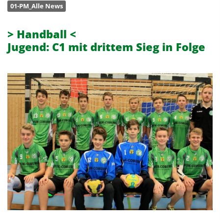
01-PM_Alle News
> Handball <
Jugend: C1 mit drittem Sieg in Folge