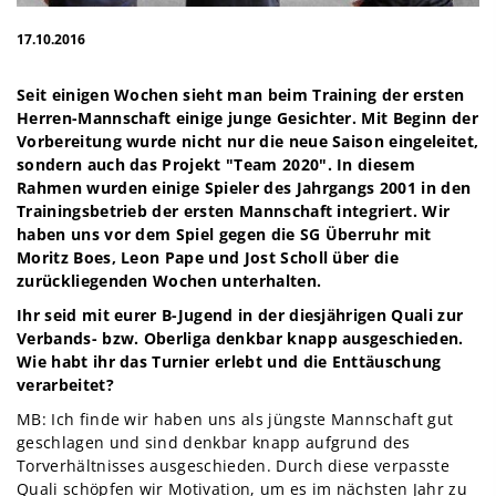
17.10.2016
Seit einigen Wochen sieht man beim Training der ersten
Herren-Mannschaft einige junge Gesichter. Mit Beginn der
Vorbereitung wurde nicht nur die neue Saison eingeleitet,
sondern auch das Projekt "Team 2020". In diesem
Rahmen wurden einige Spieler des Jahrgangs 2001 in den
Trainingsbetrieb der ersten Mannschaft integriert. Wir
haben uns vor dem Spiel gegen die SG Überruhr mit
Moritz Boes, Leon Pape und Jost Scholl über die
zurückliegenden Wochen unterhalten.
Ihr seid mit eurer B-Jugend in der diesjährigen Quali zur
Verbands- bzw. Oberliga denkbar knapp ausgeschieden.
Wie habt ihr das Turnier erlebt und die Enttäuschung
verarbeitet?
MB: Ich finde wir haben uns als jüngste Mannschaft gut
geschlagen und sind denkbar knapp aufgrund des
Torverhältnisses ausgeschieden. Durch diese verpasste
Quali schöpfen wir Motivation, um es im nächsten Jahr zu