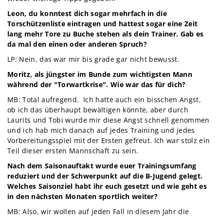
Leon, du konntest dich sogar mehrfach in die
Torschützenliste eintragen und hattest sogar eine Zeit
lang mehr Tore zu Buche stehen als dein Trainer. Gab es
da mal den einen oder anderen Spruch?
LP: Nein, das war mir bis grade gar nicht bewusst.
Moritz, als jüngster im Bunde zum wichtigsten Mann
während der "Torwartkrise". Wie war das für dich?
MB: Total aufregend. Ich hatte auch ein bisschen Angst,
ob ich das überhaupt bewältigen könnte, aber durch
Laurits und Tobi wurde mir diese Angst schnell genommen
und ich hab mich danach auf jedes Training und jedes
Vorbereitungsspiel mit der Ersten gefreut. Ich war stolz ein
Teil dieser ersten Mannschaft zu sein.
Nach dem Saisonauftakt wurde euer Trainingsumfang
reduziert und der Schwerpunkt auf die B-Jugend gelegt.
Welches Saisonziel habt ihr euch gesetzt und wie geht es
in den nächsten Monaten sportlich weiter?
MB: Also, wir wollen auf jeden Fall in diesem Jahr die