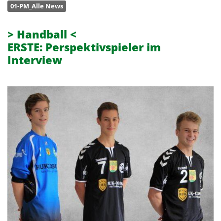
01-PM_Alle News
> Handball <
ERSTE: Perspektivspieler im
Interview