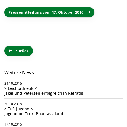
Pressemitteilung vom 17. Oktober 2016
Zurück
Weitere News
24.10.2016
> Leichtathletik <
Jäkel und Petersen erfolgreich in Refrath!
20.10.2016
> TuS-Jugend <
Jugend on Tour: Phantasialand
17.10.2016