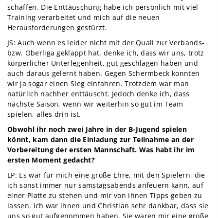
schaffen. Die Enttäuschung habe ich persönlich mit viel
Training verarbeitet und mich auf die neuen
Herausforderungen gestürzt.
JS: Auch wenn es leider nicht mit der Quali zur Verbands-
bzw. Oberliga geklappt hat, denke ich, dass wir uns, trotz
körperlicher Unterlegenheit, gut geschlagen haben und
auch daraus gelernt haben. Gegen Schermbeck konnten
wir ja sogar einen Sieg einfahren. Trotzdem war man
natürlich nachher enttäuscht. Jedoch denke ich, dass
nächste Saison, wenn wir weiterhin so gut im Team
spielen, alles drin ist.
Obwohl ihr noch zwei Jahre in der B-Jugend spielen
könnt, kam dann die Einladung zur Teilnahme an der
Vorbereitung der ersten Mannschaft. Was habt ihr im
ersten Moment gedacht?
LP: Es war für mich eine große Ehre, mit den Spielern, die
ich sonst immer nur samstagsabends anfeuern kann, auf
einer Platte zu stehen und mir von ihnen Tipps geben zu
lassen. Ich war ihnen und Christian sehr dankbar, dass sie
uns so gut aufgenommen haben. Sie waren mir eine große