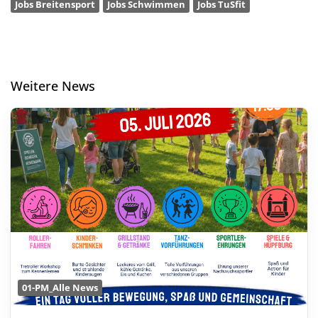
Jobs Breitensport
Jobs Schwimmen
Jobs TuSfit
Weitere News
01-PM_Alle News