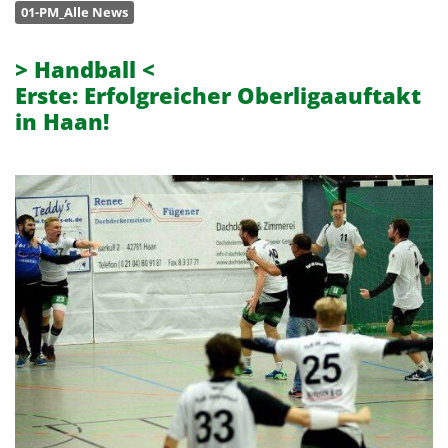
01-PM_Alle News
> Handball <
Erste: Erfolgreicher Oberligaauftakt
in Haan!