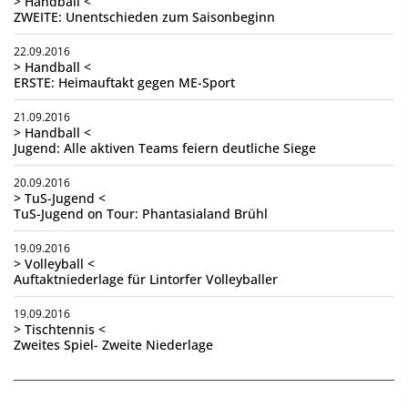
> Handball <
ZWEITE: Unentschieden zum Saisonbeginn
22.09.2016
> Handball <
ERSTE: Heimauftakt gegen ME-Sport
21.09.2016
> Handball <
Jugend: Alle aktiven Teams feiern deutliche Siege
20.09.2016
> TuS-Jugend <
TuS-Jugend on Tour: Phantasialand Brühl
19.09.2016
> Volleyball <
Auftaktniederlage für Lintorfer Volleyballer
19.09.2016
> Tischtennis <
Zweites Spiel- Zweite Niederlage