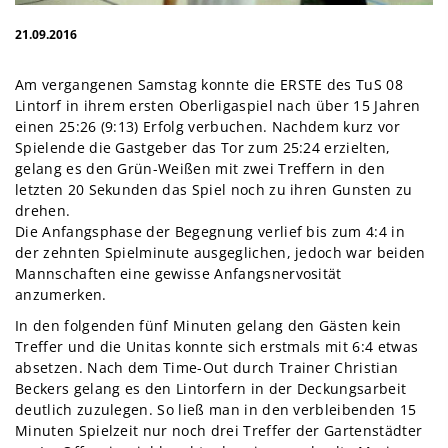
21.09.2016
Am vergangenen Samstag konnte die ERSTE des TuS 08
Lintorf in ihrem ersten Oberligaspiel nach über 15 Jahren
einen 25:26 (9:13) Erfolg verbuchen. Nachdem kurz vor
Spielende die Gastgeber das Tor zum 25:24 erzielten,
gelang es den Grün-Weißen mit zwei Treffern in den
letzten 20 Sekunden das Spiel noch zu ihren Gunsten zu
drehen.
Die Anfangsphase der Begegnung verlief bis zum 4:4 in
der zehnten Spielminute ausgeglichen, jedoch war beiden
Mannschaften eine gewisse Anfangsnervosität
anzumerken.
In den folgenden fünf Minuten gelang den Gästen kein
Treffer und die Unitas konnte sich erstmals mit 6:4 etwas
absetzen. Nach dem Time-Out durch Trainer Christian
Beckers gelang es den Lintorfern in der Deckungsarbeit
deutlich zuzulegen. So ließ man in den verbleibenden 15
Minuten Spielzeit nur noch drei Treffer der Gartenstädter