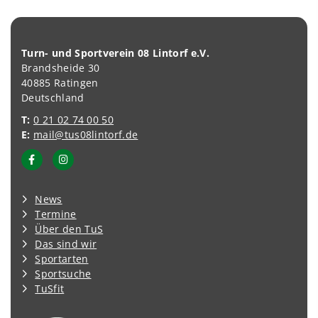
Turn- und Sportverein 08 Lintorf e.V.
Brandsheide 30
40885 Ratingen
Deutschland
T:
0 21 02 74 00 50
E:
mail@tus08lintorf.de
News
Termine
Über den TuS
Das sind wir
Sportarten
Sportsuche
TuSfit