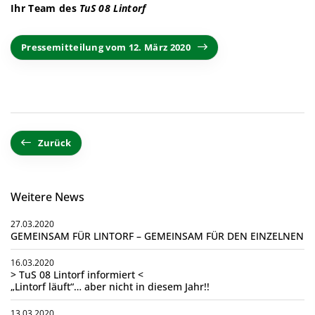
Ihr Team des
TuS 08 Lintorf
Pressemitteilung vom 12. März 2020
Zurück
Weitere News
27.03.2020
GEMEINSAM FÜR LINTORF – GEMEINSAM FÜR DEN EINZELNEN
16.03.2020
> TuS 08 Lintorf informiert <
„Lintorf läuft“… aber nicht in diesem Jahr!!
13.03.2020