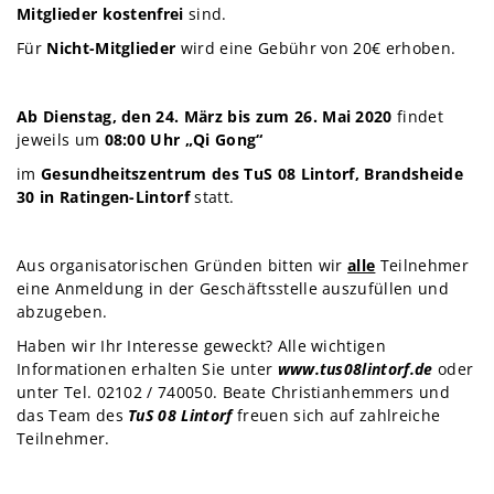
Mitglieder kostenfrei
sind.
Für
Nicht-Mitglieder
wird eine Gebühr von 20€ erhoben.
Ab
Dienstag, den 24. März
bis zum 26. Mai 2020
findet
jeweils um
08:00 Uhr „Qi Gong“
im
Gesundheitszentrum des TuS 08 Lintorf, Brandsheide
30 in Ratingen-Lintorf
statt.
Aus organisatorischen Gründen bitten wir
alle
Teilnehmer
eine Anmeldung in der Geschäftsstelle auszufüllen und
abzugeben.
Haben wir Ihr Interesse geweckt? Alle wichtigen
Informationen erhalten Sie unter
www.tus08lintorf.de
oder
unter Tel. 02102 / 740050. Beate Christianhemmers und
das Team des
TuS 08 Lintorf
freuen sich auf zahlreiche
Teilnehmer.