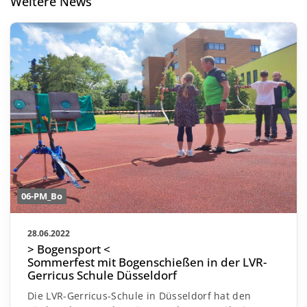
Weitere News
06-PM_Bo
28.06.2022
> Bogensport <
Sommerfest mit Bogenschießen in der LVR-
Gerricus Schule Düsseldorf
Die LVR-Gerricus-Schule in Düsseldorf hat den