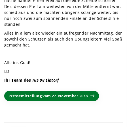
nacheinander einen Pfeil auf dieselbe Scheibe schossen.
Der, dessen Pfeil am weitesten von der Mitte entfernt war,
schied aus und die machten übrigens solange weiter, bis
nur noch zwei zum spannenden Finale an der Schießlinie
standen.
Alles in allem also wieder ein aufregender Nachmittag, der
sowohl den Schützen als auch den Übungsleitern viel Spaß
gemacht hat.
Alle ins Gold!
LD
Ihr Team des
TuS 08 Lintorf
Pressemitteilung vom 27. November 2018