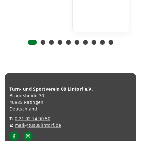
Turn- und Sportverein 08 Lintorf e.V.
Brandsheide 30
40885 Ratingen
Deutschland
T:
0 21 02 74 00 50
E:
mail@tus08lintorf.de