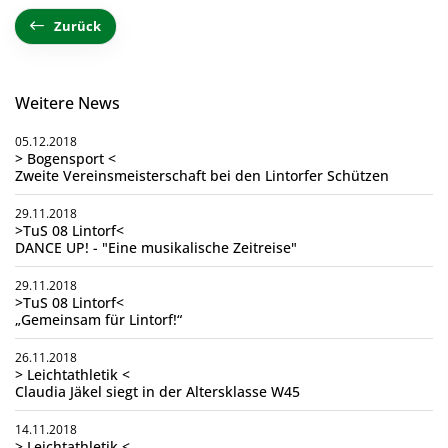
Zurück
Weitere News
05.12.2018
> Bogensport <
Zweite Vereinsmeisterschaft bei den Lintorfer Schützen
29.11.2018
>TuS 08 Lintorf<
DANCE UP! - "Eine musikalische Zeitreise"
29.11.2018
>TuS 08 Lintorf<
„Gemeinsam für Lintorf!“
26.11.2018
> Leichtathletik <
Claudia Jäkel siegt in der Altersklasse W45
14.11.2018
> Leichtathletik <