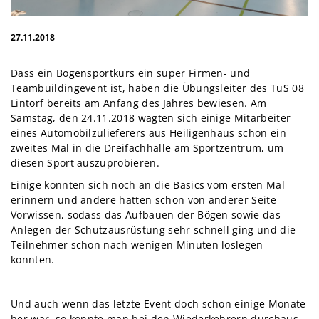
27.11.2018
Dass ein Bogensportkurs ein super Firmen- und
Teambuildingevent ist, haben die Übungsleiter des TuS 08
Lintorf bereits am Anfang des Jahres bewiesen. Am
Samstag, den 24.11.2018 wagten sich einige Mitarbeiter
eines Automobilzulieferers aus Heiligenhaus schon ein
zweites Mal in die Dreifachhalle am Sportzentrum, um
diesen Sport auszuprobieren.
Einige konnten sich noch an die Basics vom ersten Mal
erinnern und andere hatten schon von anderer Seite
Vorwissen, sodass das Aufbauen der Bögen sowie das
Anlegen der Schutzausrüstung sehr schnell ging und die
Teilnehmer schon nach wenigen Minuten loslegen
konnten.
Und auch wenn das letzte Event doch schon einige Monate
her war, so konnte man bei den Wiederkehrern durchaus