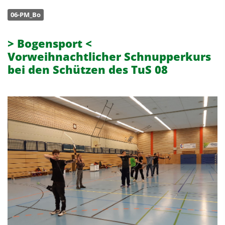
06-PM_Bo
> Bogensport <
Vorweihnachtlicher Schnupperkurs
bei den Schützen des TuS 08