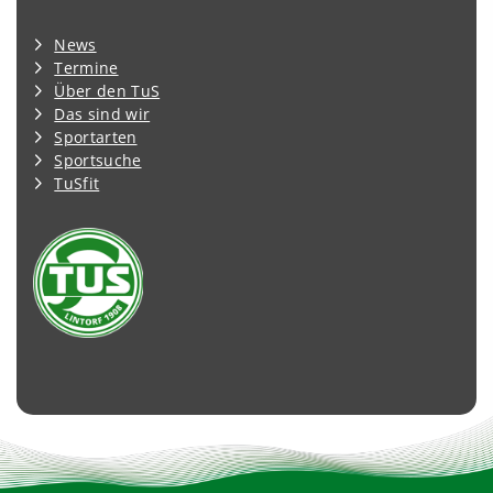
News
Termine
Über den TuS
Das sind wir
Sportarten
Sportsuche
TuSfit