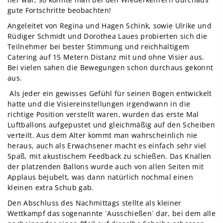
gute Fortschritte beobachten!
Angeleitet von Regina und Hagen Schink, sowie Ulrike und
Rüdiger Schmidt und Dorothea Laues probierten sich die
Teilnehmer bei bester Stimmung und reichhaltigem
Catering auf 15 Metern Distanz mit und ohne Visier aus.
Bei vielen sahen die Bewegungen schon durchaus gekonnt
aus.
Als jeder ein gewisses Gefühl für seinen Bogen entwickelt
hatte und die Visiereinstellungen irgendwann in die
richtige Position verstellt waren, wurden das erste Mal
Luftballons aufgepustet und gleichmäßig auf den Scheiben
verteilt. Aus dem Alter kommt man wahrscheinlich nie
heraus, auch als Erwachsener macht es einfach sehr viel
Spaß, mit akustischem Feedback zu schießen. Das Knallen
der platzenden Ballons wurde auch von allen Seiten mit
Applaus bejubelt, was dann natürlich nochmal einen
kleinen extra Schub gab.
Den Abschluss des Nachmittags stellte als kleiner
Wettkampf das sogenannte ´Ausschießen´ dar, bei dem alle