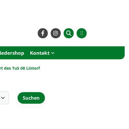
liedershop
Kontakt
 des TuS 08 Lintorf