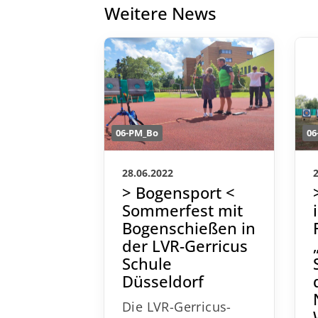
Weitere News
06-PM_Bo
06
28.06.2022
> Bogensport <
Sommerfest mit
Bogenschießen in
der LVR-Gerricus
Schule
Düsseldorf
Die LVR-Gerricus-