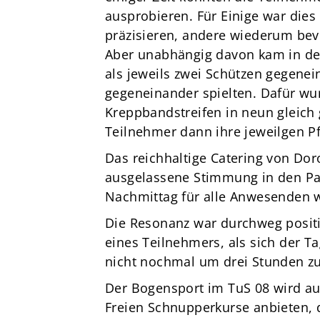
ausprobieren. Für Einige war dies
präzisieren, andere wiederum bev
Aber unabhängig davon kam in de
als jeweils zwei Schützen gegenei
gegeneinander spielten. Dafür wu
Kreppbandstreifen in neun gleich g
Teilnehmer dann ihre jeweilgen Pf
Das reichhaltige Catering von Do
ausgelassene Stimmung in den Pau
Nachmittag für alle Anwesenden w
Die Resonanz war durchweg positi
eines Teilnehmers, als sich der T
nicht nochmal um drei Stunden z
Der Bogensport im TuS 08 wird a
Freien Schnupperkurse anbieten, di