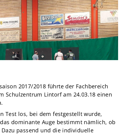
Termine
Über den TuS
Das sind wir
Sportarten
Sportsuche
TuSfit
saison 2017/2018 führte der Fachbereich
am Schulzentrum Lintorf am 24.03.18 einen
h.
n Test los, bei dem festgestellt wurde,
- das dominante Auge bestimmt nämlich, ob
. Dazu passend und die individuelle