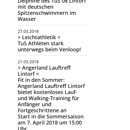
Delphine des TuS 08 Lintorf
mit deutschen
Spitzenschwimmern im
Wasser
27.03.2018
> Leichtathletik <
TuS Athleten stark
unterwegs beim Venloop!
21.03.2018
> Angerland Lauftreff
Lintorf <
Fit in den Sommer:
Angerland Lauftreff Lintorf
bietet kostenloses Lauf-
und Walking-Training für
Anfänger und
Fortgeschrittene an
Start in die Sommersaison
am 7. April 2018 um 15:00
Uhr