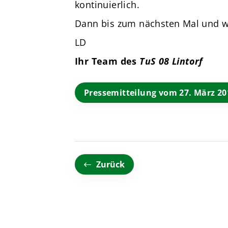
kontinuierlich.
Dann bis zum nächsten Mal und we
LD
Ihr Team des
TuS 08 Lintorf
Pressemitteilung vom 27. März 20
Zurück