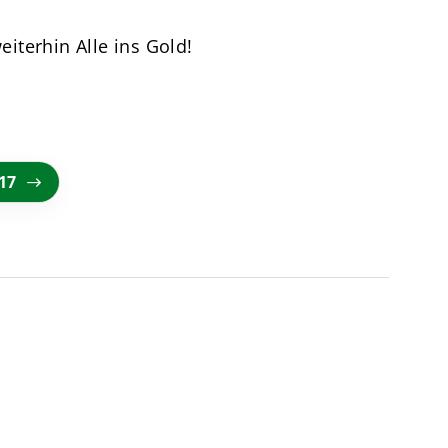
iterhin Alle ins Gold!
17