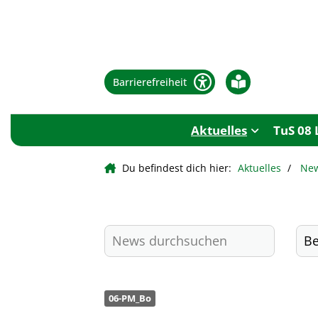
Barrierefreiheit
Aktuelles
TuS 08 
Du befindest dich hier:
Aktuelles
Ne
06-PM_Bo