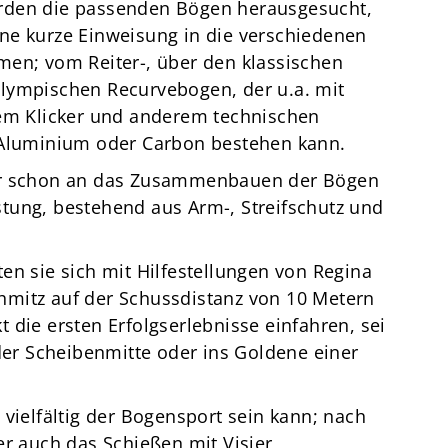
rden die passenden Bögen herausgesucht,
ne kurze Einweisung in die verschiedenen
men; vom Reiter-, über den klassischen
lympischen Recurvebogen, der u.a. mit
nem Klicker und anderem technischen
 Aluminium oder Carbon bestehen kann.
mer schon an das Zusammenbauen der Bögen
tung, bestehend aus Arm-, Streifschutz und
en sie sich mit Hilfestellungen von Regina
mitz auf der Schussdistanz von 10 Metern
 die ersten Erfolgserlebnisse einfahren, sei
 der Scheibenmitte oder ins Goldene einer
 vielfältig der Bogensport sein kann; nach
er auch das Schießen mit Visier