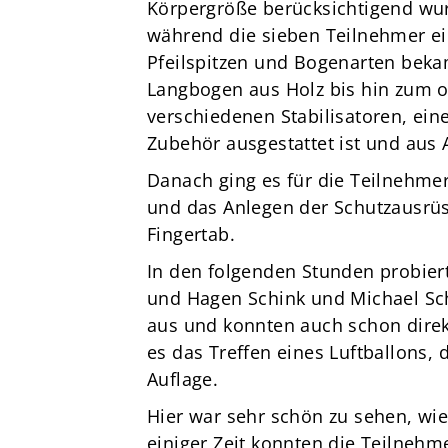
Körpergröße berücksichtigend wu
während die sieben Teilnehmer ei
Pfeilspitzen und Bogenarten beka
Langbogen aus Holz bis hin zum o
verschiedenen Stabilisatoren, ei
Zubehör ausgestattet ist und aus
Danach ging es für die Teilneh
und das Anlegen der Schutzausrüs
Fingertab.
In den folgenden Stunden probiert
und Hagen Schink und Michael Sch
aus und konnten auch schon direkt
es das Treffen eines Luftballons,
Auflage.
Hier war sehr schön zu sehen, wie
einiger Zeit konnten die Teilnehm