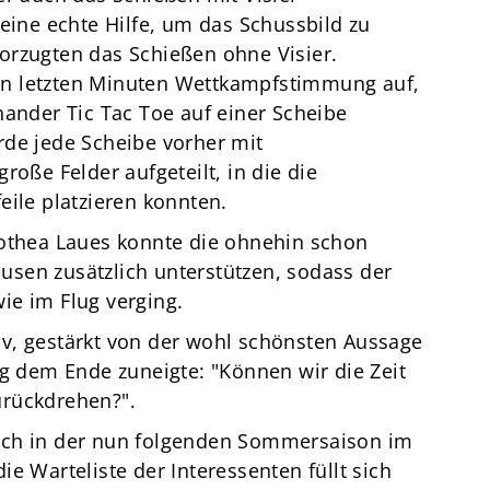
 eine echte Hilfe, um das Schussbild zu
orzugten das Schießen ohne Visier.
n letzten Minuten Wettkampfstimmung auf,
nander Tic Tac Toe auf einer Scheibe
rde jede Scheibe vorher mit
roße Felder aufgeteilt, in die die
eile platzieren konnten.
rothea Laues konnte die ohnehin schon
sen zusätzlich unterstützen, sodass der
ie im Flug verging.
v, gestärkt von der wohl schönsten Aussage
ag dem Ende zuneigte: "Können wir die Zeit
urückdrehen?".
uch in der nun folgenden Sommersaison im
e Warteliste der Interessenten füllt sich