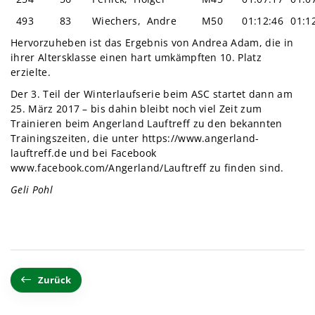
493
83
Wiechers, Andre
M50
01:12:46
01:1
Hervorzuheben ist das Ergebnis von Andrea Adam, die in
ihrer Altersklasse einen hart umkämpften 10. Platz
erzielte.
Der 3. Teil der Winterlaufserie beim ASC startet dann am
25. März 2017 – bis dahin bleibt noch viel Zeit zum
Trainieren beim Angerland Lauftreff zu den bekannten
Trainingszeiten, die unter
https://www.angerland-
lauftreff.de
und bei Facebook
www.facebook.com/Angerland/Lauftreff
zu finden sind.
Geli Pohl
Zurück