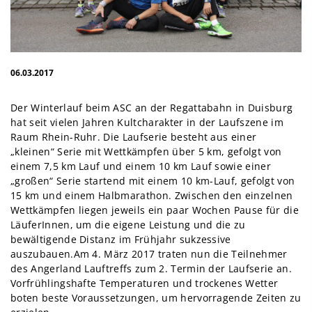
06.03.2017
Der Winterlauf beim ASC an der Regattabahn in Duisburg
hat seit vielen Jahren Kultcharakter in der Laufszene im
Raum Rhein-Ruhr. Die Laufserie besteht aus einer
„kleinen“ Serie mit Wettkämpfen über 5 km, gefolgt von
einem 7,5 km Lauf und einem 10 km Lauf sowie einer
„großen“ Serie startend mit einem 10 km-Lauf, gefolgt von
15 km und einem Halbmarathon. Zwischen den einzelnen
Wettkämpfen liegen jeweils ein paar Wochen Pause für die
LäuferInnen, um die eigene Leistung und die zu
bewältigende Distanz im Frühjahr sukzessive
auszubauen.Am 4. März 2017 traten nun die Teilnehmer
des Angerland Lauftreffs zum 2. Termin der Laufserie an.
Vorfrühlingshafte Temperaturen und trockenes Wetter
boten beste Voraussetzungen, um hervorragende Zeiten zu