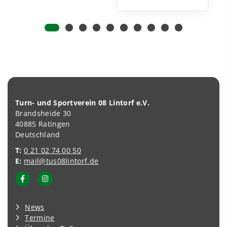
Turn- und Sportverein 08 Lintorf e.V.
Brandsheide 30
40885 Ratingen
Deutschland
T:
0 21 02 74 00 50
E:
mail@tus08lintorf.de
News
Termine