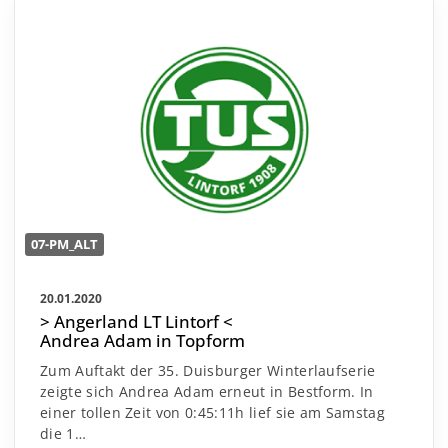
07-PM_ALT
20.01.2020
> Angerland LT Lintorf <
Andrea Adam in Topform
Zum Auftakt der 35. Duisburger Winterlaufserie
zeigte sich Andrea Adam erneut in Bestform. In
einer tollen Zeit von 0:45:11h lief sie am Samstag
die 1…