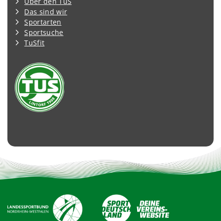
Über den TuS
Das sind wir
Sportarten
Sportsuche
TuSfit