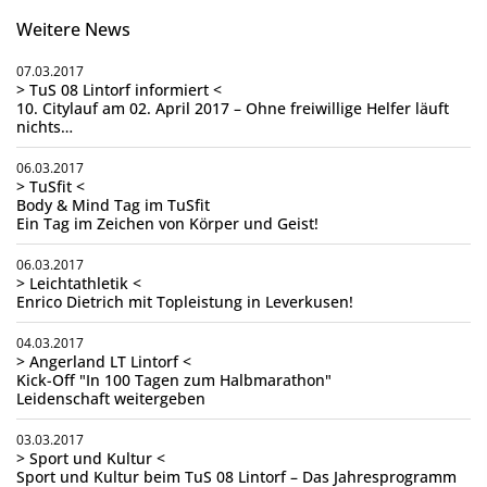
Weitere News
07.03.2017
> TuS 08 Lintorf informiert <
10. Citylauf am 02. April 2017 – Ohne freiwillige Helfer läuft
nichts…
06.03.2017
> TuSfit <
Body & Mind Tag im TuSfit
Ein Tag im Zeichen von Körper und Geist!
06.03.2017
> Leichtathletik <
Enrico Dietrich mit Topleistung in Leverkusen!
04.03.2017
> Angerland LT Lintorf <
Kick-Off "In 100 Tagen zum Halbmarathon"
Leidenschaft weitergeben
03.03.2017
> Sport und Kultur <
Sport und Kultur beim TuS 08 Lintorf – Das Jahresprogramm