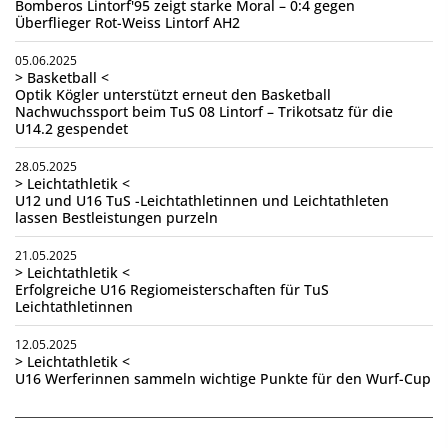
Bomberos Lintorf'95 zeigt starke Moral – 0:4 gegen
Überflieger Rot-Weiss Lintorf AH2
05.06.2025
> Basketball <
Optik Kögler unterstützt erneut den Basketball
Nachwuchssport beim TuS 08 Lintorf – Trikotsatz für die
U14.2 gespendet
28.05.2025
> Leichtathletik <
U12 und U16 TuS -Leichtathletinnen und Leichtathleten
lassen Bestleistungen purzeln
21.05.2025
> Leichtathletik <
Erfolgreiche U16 Regiomeisterschaften für TuS
Leichtathletinnen
12.05.2025
> Leichtathletik <
U16 Werferinnen sammeln wichtige Punkte für den Wurf-Cup