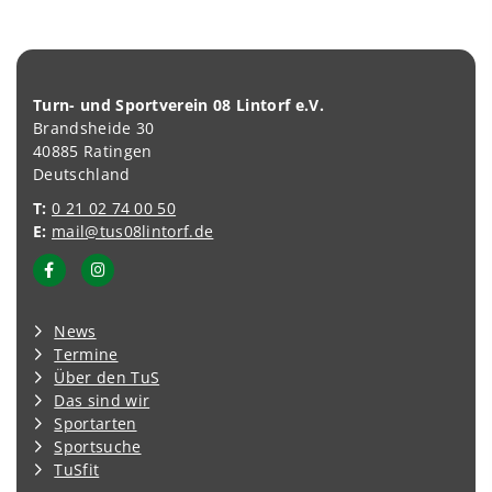
Turn- und Sportverein 08 Lintorf e.V.
Brandsheide 30
40885 Ratingen
Deutschland
T:
0 21 02 74 00 50
E:
mail@tus08lintorf.de
News
Termine
Über den TuS
Das sind wir
Sportarten
Sportsuche
TuSfit