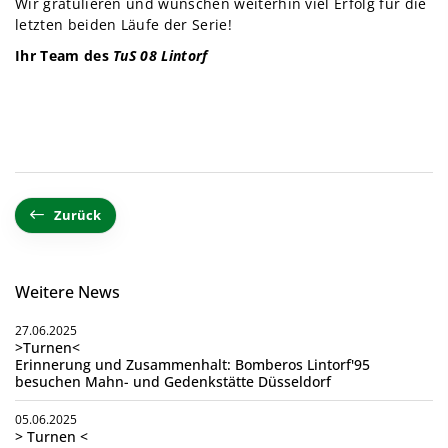
Wir gratulieren und wünschen weiterhin viel Erfolg für die
letzten beiden Läufe der Serie!
Ihr Team des
TuS 08 Lintorf
Zurück
Weitere News
27.06.2025
>Turnen<
Erinnerung und Zusammenhalt: Bomberos Lintorf'95
besuchen Mahn- und Gedenkstätte Düsseldorf
05.06.2025
> Turnen <