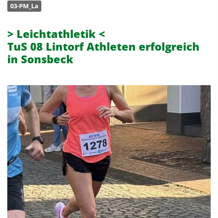
03-PM_La
> Leichtathletik <
TuS 08 Lintorf Athleten erfolgreich
in Sonsbeck