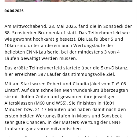
04.06.2025
Am Mittwochabend, 28. Mai 2025, fand die in Sonsbeck der
38. Sonsbecker Brunnenlauf statt. Das Teilnehmerfeld war
wie gewohnt hochkarätig besetzt. Die Läufe über 5 und
10km sind unter anderem auch Wertungsläufe der
beliebten ENNI-Laufserie, bei der mindestens 3 von 4
Läufen bewältigt werden müssen.
Das größte Teilnehmerfeld startete über die 5km-Distanz,
hier erreichten 387 Läufer das stimmungsvolle Ziel.
Mit am Start waren Robert und Claudia Jäkel vom TuS 08
Lintorf. Auf dem schnellen Mehrrundenkurs überzeugten
sie mit flotten Zeiten und gewannen ihre jeweiligen
Altersklassen (M60 und W55). Sie finishten in 18:01
Minuten bzw. 21:17 Minuten und haben damit nach den
ersten beiden Wertungsläufen in Moers und Sonsbeck
sehr gute Chancen, in der Masters-Wertung der ENNI-
Laufserie ganz vorne mitzumischen.