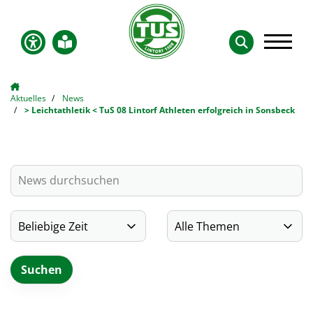
Aktuelles
News
> Leichtathletik < TuS 08 Lintorf Athleten erfolgreich in Sonsbeck